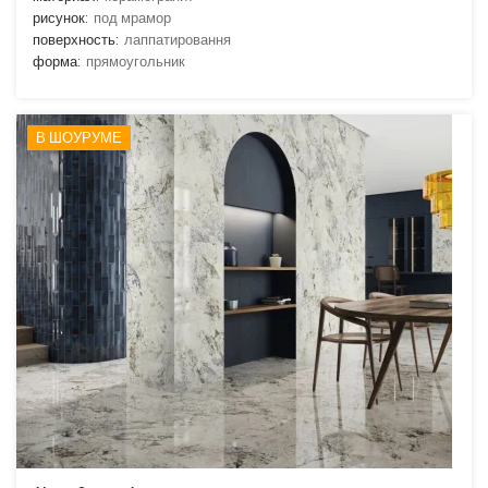
рисунок:
под мрамор
поверхность:
лаппатировання
форма:
прямоугольник
В ШОУРУМЕ