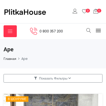
0
0
0 800 357 200
Ape
Главная
Ape
Показать Фильтры
В ШОУРУМЕ