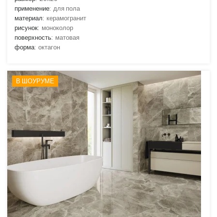
применение:
для пола
материал:
керамогранит
рисунок:
моноколор
поверхность:
матовая
форма:
октагон
В ШОУРУМЕ