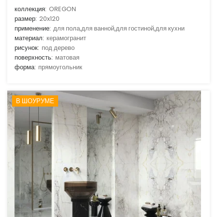
коллекция:
OREGON
размер:
20x120
применение:
для пола,для ванной,для гостиной,для кухни
материал:
керамогранит
рисунок:
под дерево
поверхность:
матовая
форма:
прямоугольник
В ШОУРУМЕ