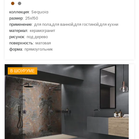
коллекция:
Sequoia
размер:
25x150
применение:
для пола,для ванной,для гостиной,для кухни
материал:
керамогранит
рисунок:
под дерево
поверхность:
матовая
форма:
прямоугольник
В ШОУРУМЕ