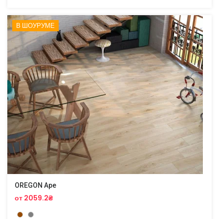
В ШОУРУМЕ
OREGON Ape
от 2059.2₴