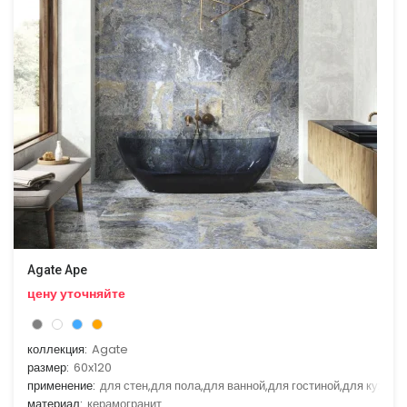
Agate Ape
цену уточняйте
коллекция:
Agate
размер:
60x120
применение:
для стен,для пола,для ванной,для гостиной,для кухни
материал:
керамогранит