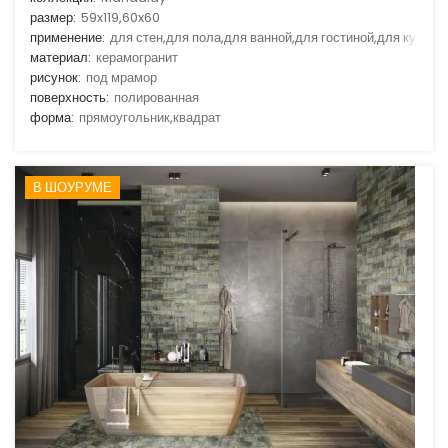
размер:
59x119,60x60
применение:
для стен,для пола,для ванной,для гостиной,для кухни
материал:
керамогранит
рисунок:
под мрамор
поверхность:
полированная
форма:
прямоугольник,квадрат
В ШОУРУМЕ