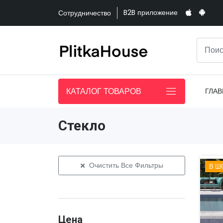
B2B приложение
Сотрудничество
КАТАЛОГ ТОВАРОВ
ГЛАВ
Стекло
Очистить Все Фильтры
В Ш
Цена