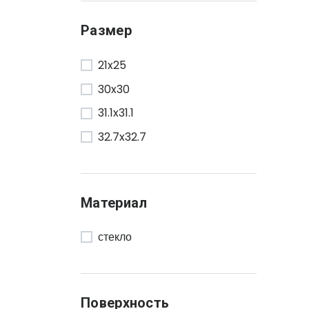
Размер
21x25
30x30
31.1x31.1
32.7x32.7
Материал
стекло
Поверхность