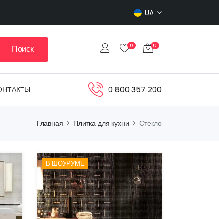
UA
0
0
Поиск
0 800 357 200
ОНТАКТЫ
Главная
Плитка для кухни
Стекло
В ШОУРУМЕ