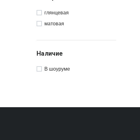
глянцевая
матовая
Наличие
В шоуруме