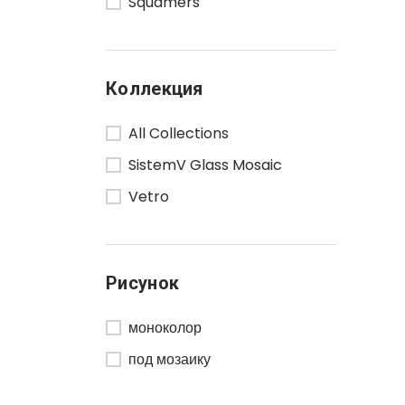
Squamers
Коллекция
All Collections
SistemV Glass Mosaic
Vetro
Рисунок
моноколор
под мозаику