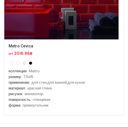
Metro Cevica
от 2016.96₴
коллекция:
Metro
размер:
7,5x15
применение:
для стен,для ванной,для кухни
материал:
красная глина
рисунок:
моноколор
поверхность:
глянцевая
форма:
прямоугольник