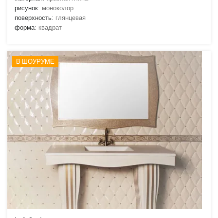
рисунок:
моноколор
поверхность:
глянцевая
форма:
квадрат
В ШОУРУМЕ