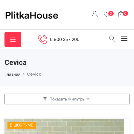
0
0
0 800 357 200
Cevica
Главная
Cevica
Показать Фильтры
В ШОУРУМЕ