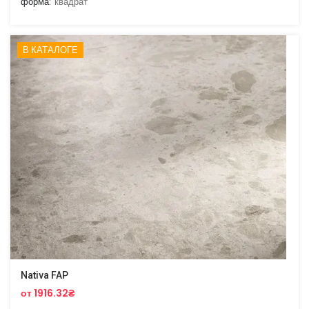
форма:
квадрат
В КАТАЛОГЕ
Nativa FAP
от 1916.32₴