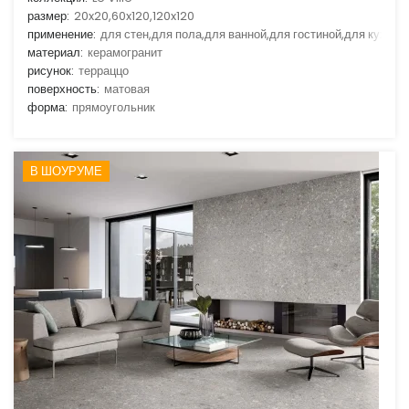
размер:
20x20,60x120,120x120
применение:
для стен,для пола,для ванной,для гостиной,для кухни
материал:
керамогранит
рисунок:
терраццо
поверхность:
матовая
форма:
прямоугольник
В ШОУРУМЕ