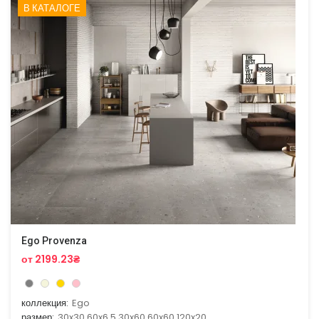
В КАТАЛОГЕ
Ego Provenza
от 2199.23₴
коллекция:
Ego
размер:
30x30,60x6.5,30x60,60x60,120x20