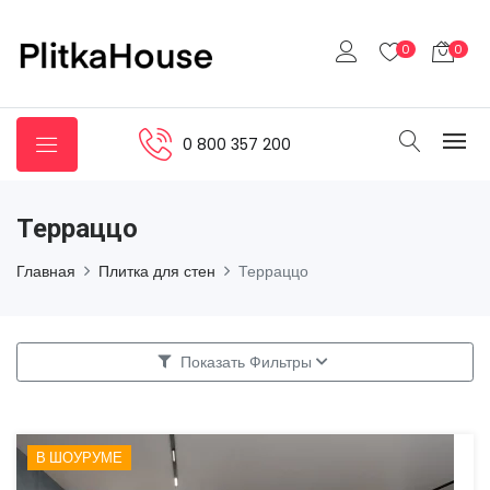
0
0
0 800 357 200
Терраццо
Главная
Плитка для стен
Терраццо
Показать Фильтры
В ШОУРУМЕ