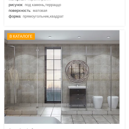
рисунок:
под камень,терраццо
поверхность:
матовая
форма:
прямоугольник,квадрат
В КАТАЛОГЕ