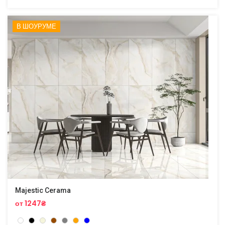
В ШОУРУМЕ
Majestic Cerama
от 1247₴