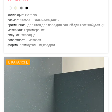
коллекция:
Porfido
размер:
20x20,30x60,60x60,60x120
применение:
для стен,для пола,для ванной,для гостиной,для кухни
материал:
керамогранит
рисунок:
терраццо
поверхность:
матовая
форма:
прямоугольник,квадрат
В КАТАЛОГЕ