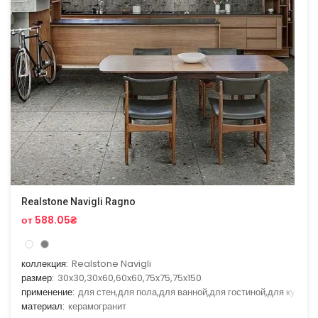
Realstone Navigli Ragno
от 588.05₴
коллекция:
Realstone Navigli
размер:
30x30,30x60,60x60,75x75,75x150
применение:
для стен,для пола,для ванной,для гостиной,для кухни
материал:
керамогранит