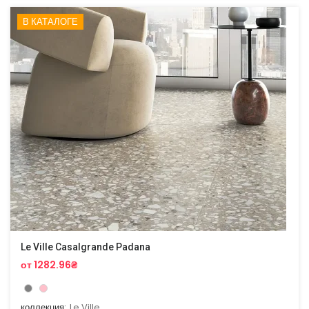
В КАТАЛОГЕ
Le Ville Casalgrande Padana
от 1282.96₴
коллекция:
Le Ville