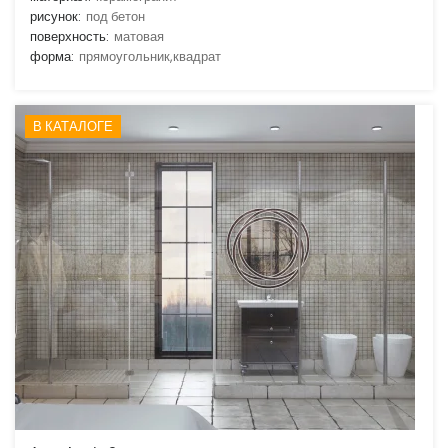
рисунок:
под бетон
поверхность:
матовая
форма:
прямоугольник,квадрат
В КАТАЛОГЕ