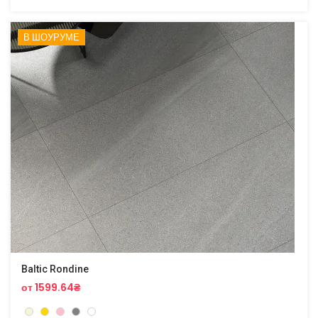
В ШОУРУМЕ
Baltic Rondine
от 1599.64₴