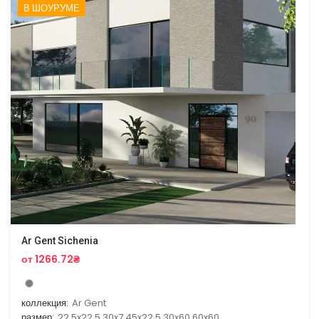
В ШОУРУМЕ
Ar Gent Sichenia
от 1266.72₴
коллекция:
Ar Gent
размер:
22.5x22.5,30x7,45x22.5,30x60,60x60