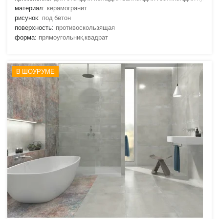
материал:
керамогранит
рисунок:
под бетон
поверхность:
противоскользящая
форма:
прямоугольник,квадрат
В ШОУРУМЕ