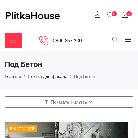
0
0
0 800 357 200
Под Бетон
Главная
Плитка для фасада
Под Бетон
Показать Фильтры
В КАТАЛОГЕ