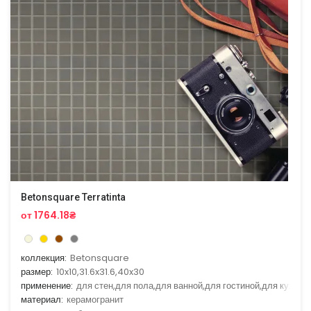
Betonsquare Terratinta
от 1764.18₴
коллекция:
Betonsquare
размер:
10x10,31.6x31.6,40x30
применение:
для стен,для пола,для ванной,для гостиной,для кухни
материал:
керамогранит