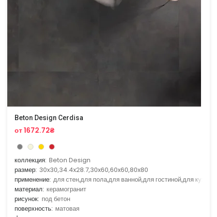
Beton Design Cerdisa
от 1672.72₴
коллекция:
Beton Design
размер:
30x30,34.4x28.7,30x60,60x60,80x80
применение:
для стен,для пола,для ванной,для гостиной,для кухни
материал:
керамогранит
рисунок:
под бетон
поверхность:
матовая