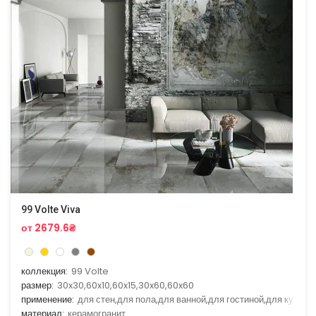
99 Volte Viva
от 2679.6₴
коллекция:
99 Volte
размер:
30x30,60x10,60x15,30x60,60x60
применение:
для стен,для пола,для ванной,для гостиной,для кухни
материал:
керамогранит