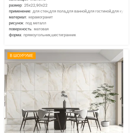
размер:
25x22,90x22
применение:
для стен,для пола,для ванной,для гостиной,для кухни
материал:
керамогранит
рисунок:
под металл
поверхность:
матовая
форма:
прямоугольник,шестигранник
В ШОУРУМЕ