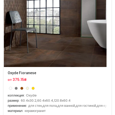
Oxyde Fioranese
от 375.15₴
коллекция:
Oxyde
размер:
60.4x30.2,60.4x60.4,120.8x60.4
применение:
для стен,для пола,для ванной,для гостиной,для кухни
материал:
керамогранит