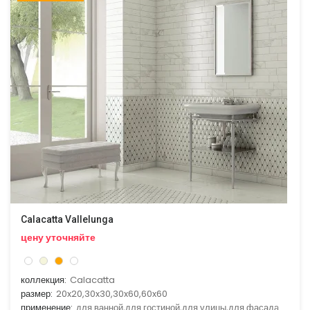
Calacatta Vallelunga
цену уточняйте
коллекция:
Calacatta
размер:
20x20,30x30,30x60,60x60
применение:
для ванной,для гостиной,для улицы,для фасада