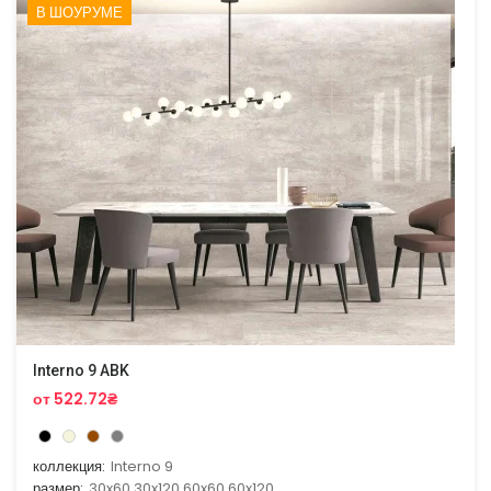
В ШОУРУМЕ
Interno 9 ABK
от 522.72₴
коллекция:
Interno 9
размер:
30x60,30x120,60x60,60x120