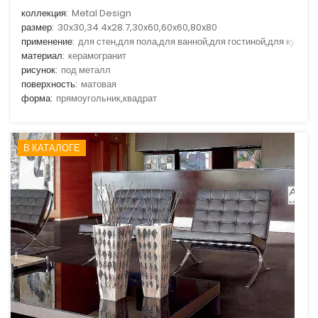
коллекция:
Metal Design
размер:
30x30,34.4x28.7,30x60,60x60,80x80
применение:
для стен,для пола,для ванной,для гостиной,для кухни
материал:
керамогранит
рисунок:
под металл
поверхность:
матовая
форма:
прямоугольник,квадрат
В КАТАЛОГЕ