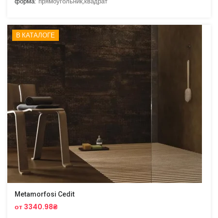
форма:
прямоугольник,квадрат
В КАТАЛОГЕ
Metamorfosi Cedit
от 3340.98₴