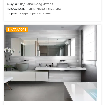
рисунок:
под камень,под металл
поверхность:
лаппатировання,матовая
форма:
квадрат,прямоугольник
В КАТАЛОГЕ