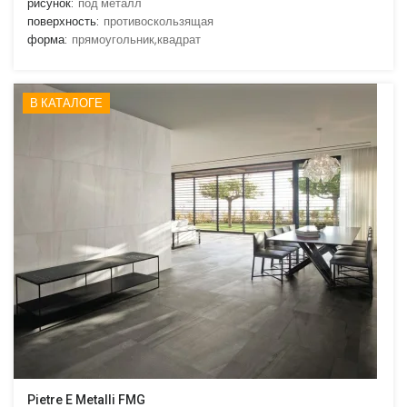
рисунок:
под металл
поверхность:
противоскользящая
форма:
прямоугольник,квадрат
В КАТАЛОГЕ
Pietre E Metalli FMG