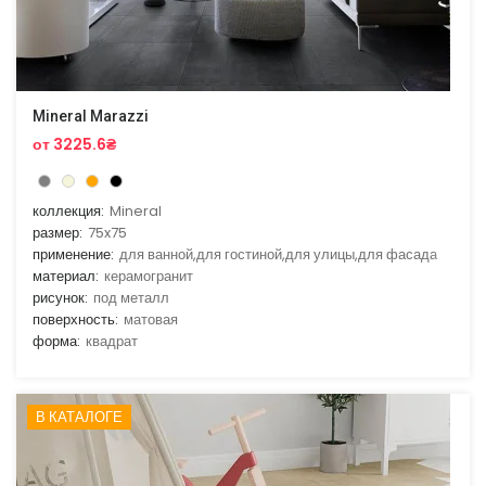
Mineral Marazzi
от 3225.6₴
коллекция:
Mineral
размер:
75x75
применение:
для ванной,для гостиной,для улицы,для фасада
материал:
керамогранит
рисунок:
под металл
поверхность:
матовая
форма:
квадрат
В КАТАЛОГЕ