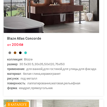
Blaze Atlas Concorde
от 2004₴
коллекция:
Blaze
размер:
30.5x30.5,30x35,50x120,75x150
применение:
для ванной,для гостиной,для улицы,для фасада
материал:
белая глина,керамогранит
рисунок:
под металл
поверхность:
лаппатировання,матовая,рельефная
форма:
квадрат,прямоугольник
В КАТАЛОГЕ