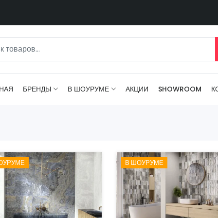
НАЯ
БРЕНДЫ
В ШОУРУМЕ
АКЦИИ
SHOWROOM
К
ОУРУМЕ
В ШОУРУМЕ