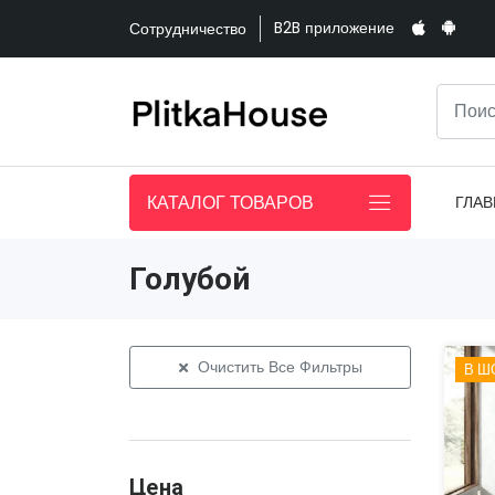
B2B приложение
Сотрудничество
КАТАЛОГ ТОВАРОВ
ГЛАВ
Голубой
Очистить Все Фильтры
В Ш
Цена