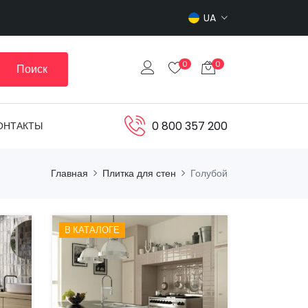
UA
0
0
Поиск
0 800 357 200
ОНТАКТЫ
Главная
Плитка для стен
Голубой
В КАТАЛОГЕ