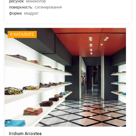
рисунок:
моноколор
поверхность:
сатинировання
форма:
квадрат
В КАТАЛОГЕ
Iridium Ariostea