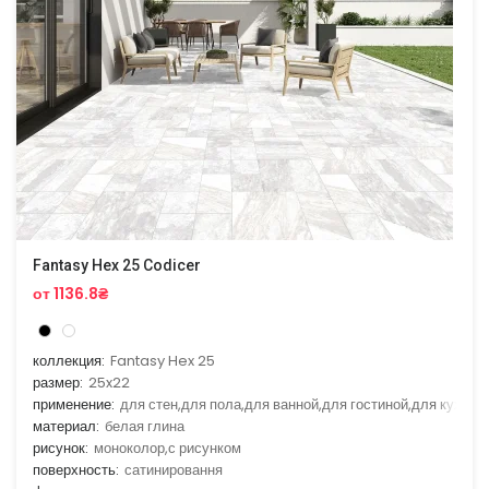
Fantasy Hex 25 Codicer
от 1136.8₴
коллекция:
Fantasy Hex 25
размер:
25x22
применение:
для стен,для пола,для ванной,для гостиной,для кухни
материал:
белая глина
рисунок:
моноколор,с рисунком
поверхность:
сатинировання