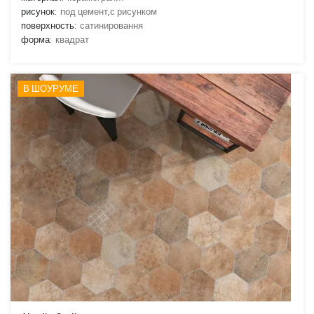
рисунок:
под цемент,с рисунком
поверхность:
сатинировання
форма:
квадрат
В ШОУРУМЕ