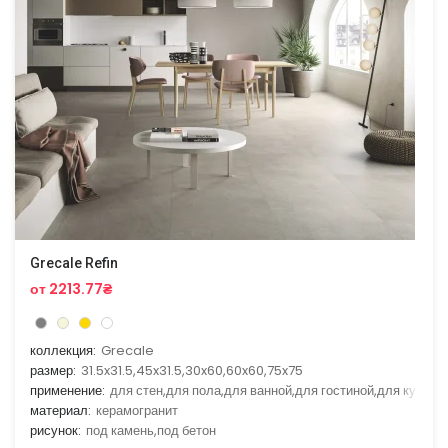
Grecale Refin
от 2213.77₴
коллекция:
Grecale
размер:
31.5x31.5,45x31.5,30x60,60x60,75x75
применение:
для стен,для пола,для ванной,для гостиной,для кухни
материал:
керамогранит
рисунок:
под камень,под бетон