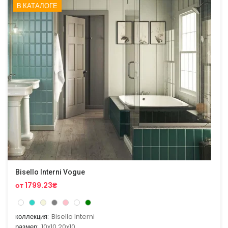
В КАТАЛОГЕ
Bisello Interni Vogue
от 1799.23₴
коллекция:
Bisello Interni
размер:
10x10,20x10