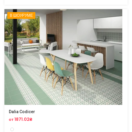
В ШОУРУМЕ
Dalia Codicer
от 1871.02₴