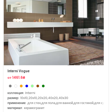
Interni Vogue
от 1461.6₴
коллекция:
Interni
размер:
10x10,20x10,20x20,40x20,40x30
применение:
для стен,для пола,для ванной,для гостиной,для кухни
материал:
керамогранит