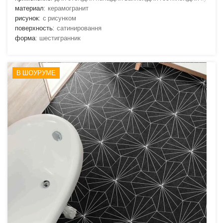
материал:
керамогранит
рисунок:
с рисунком
поверхность:
сатинировання
форма:
шестигранник
В ШОУРУМЕ