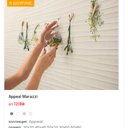
В ШОУРУМЕ
Appeal Marazzi
от 1218₴
коллекция:
Appeal
размер:
30x30,45x45,50x20,30x60,60x60