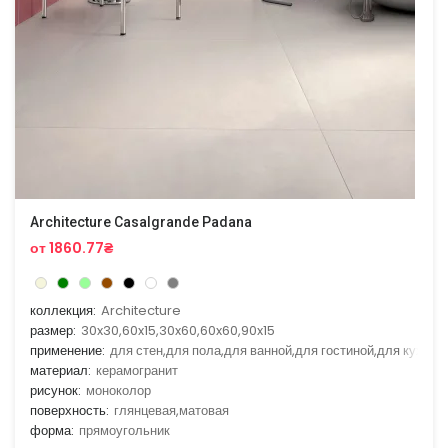
Architecture Casalgrande Padana
от 1860.77₴
коллекция:
Architecture
размер:
30x30,60x15,30x60,60x60,90x15
применение:
для стен,для пола,для ванной,для гостиной,для кухни
материал:
керамогранит
рисунок:
моноколор
поверхность:
глянцевая,матовая
форма:
прямоугольник