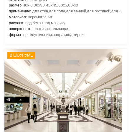
размер:
10x10,30x30,45x45,60x5,60x10
применение:
для стен,для пола,для ванной,для гостиной,для кухни
материал:
керамогранит
рисунок:
под бетон,под мозаику
поверхность:
противоскользящая
форма:
прямоугольник,квадрат,под кирпич
В ШОУРУМЕ