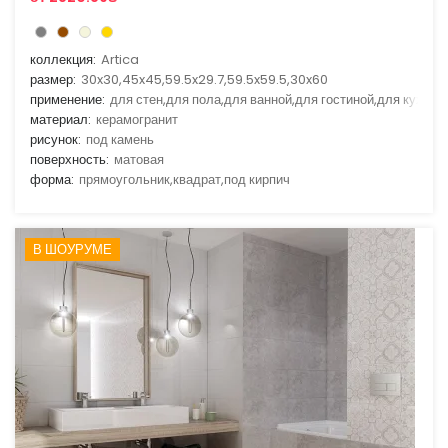
коллекция:
Artica
размер:
30x30,45x45,59.5x29.7,59.5x59.5,30x60
применение:
для стен,для пола,для ванной,для гостиной,для кухни
материал:
керамогранит
рисунок:
под камень
поверхность:
матовая
форма:
прямоугольник,квадрат,под кирпич
В ШОУРУМЕ