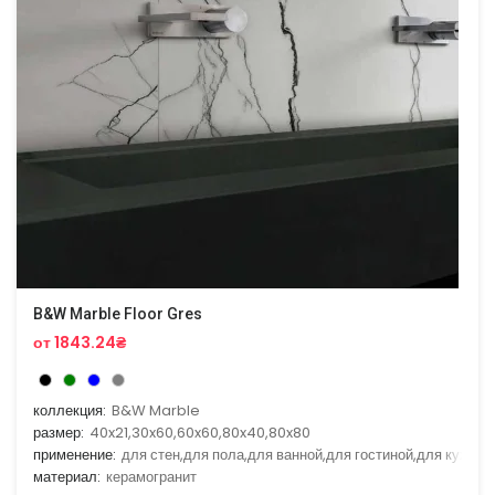
B&W Marble Floor Gres
от 1843.24₴
коллекция:
B&W Marble
размер:
40x21,30x60,60x60,80x40,80x80
применение:
для стен,для пола,для ванной,для гостиной,для кухни
материал:
керамогранит