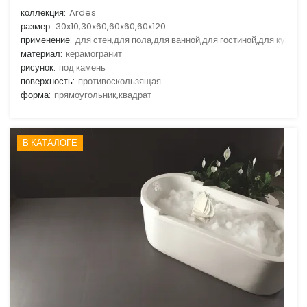
коллекция:
Ardes
размер:
30x10,30x60,60x60,60x120
применение:
для стен,для пола,для ванной,для гостиной,для кухни
материал:
керамогранит
рисунок:
под камень
поверхность:
противоскользящая
форма:
прямоугольник,квадрат
В КАТАЛОГЕ