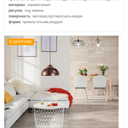
материал:
керамогранит
рисунок:
под камень
поверхность:
матовая,противоскальзящая
форма:
прямоугольник,квадрат
В ШОУРУМЕ