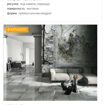
рисунок:
под камень,терраццо
поверхность:
матовая
форма:
прямоугольник,квадрат
В КАТАЛОГЕ