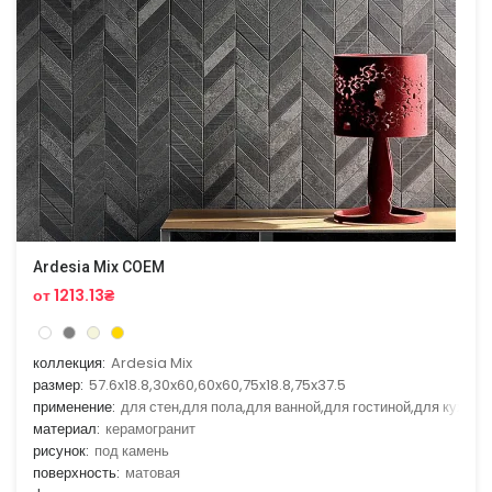
Ardesia Mix COEM
от 1213.13₴
коллекция:
Ardesia Mix
размер:
57.6x18.8,30x60,60x60,75x18.8,75x37.5
применение:
для стен,для пола,для ванной,для гостиной,для кухни
материал:
керамогранит
рисунок:
под камень
поверхность:
матовая