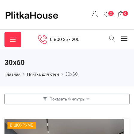
0
0
0 800 357 200
30x60
Главная
Плитка для стен
30x60
Показать Фильтры
В ШОУРУМЕ