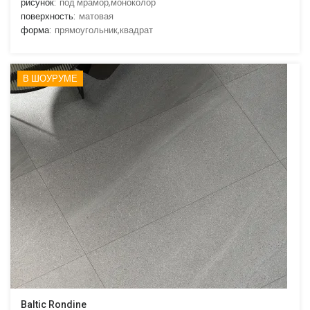
рисунок:
под мрамор,моноколор
поверхность:
матовая
форма:
прямоугольник,квадрат
В ШОУРУМЕ
Baltic Rondine