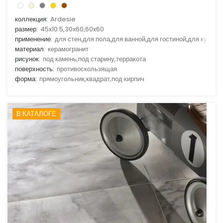
коллекция:
Ardesie
размер:
45x10.5,30x60,60x60
применение:
для стен,для пола,для ванной,для гостиной,для кухни
материал:
керамогранит
рисунок:
под камень,под старину,терракота
поверхность:
противоскользящая
форма:
прямоугольник,квадрат,под кирпич
В КАТАЛОГЕ