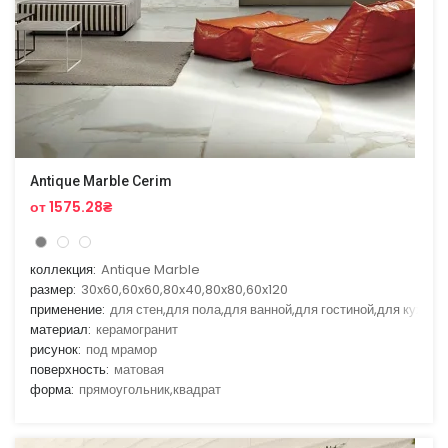
Antique Marble Cerim
от 1575.28₴
коллекция:
Antique Marble
размер:
30x60,60x60,80x40,80x80,60x120
применение:
для стен,для пола,для ванной,для гостиной,для кухни
материал:
керамогранит
рисунок:
под мрамор
поверхность:
матовая
форма:
прямоугольник,квадрат