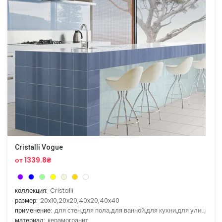
Cristalli Vogue
от 1339.8₴
коллекция:
Cristalli
размер:
20x10,20x20,40x20,40x40
применение:
для стен,для пола,для ванной,для кухни,для улицы
материал:
керамогранит