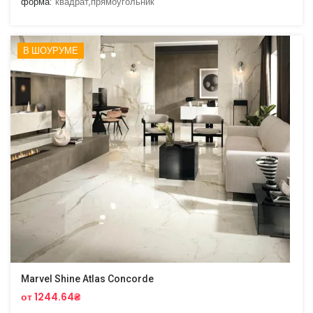
форма:
квадрат,прямоугольник
В ШОУРУМЕ
Marvel Shine Atlas Concorde
от 1244.64₴