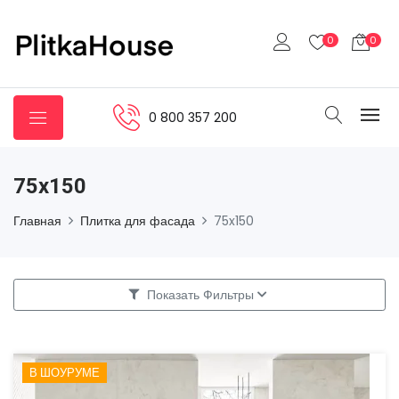
0
0
0 800 357 200
75x150
Главная
Плитка для фасада
75x150
Показать Фильтры
В ШОУРУМЕ