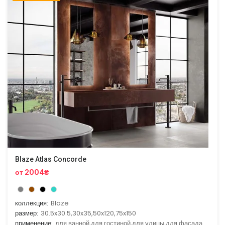
Blaze Atlas Concorde
от 2004₴
коллекция:
Blaze
размер:
30.5x30.5,30x35,50x120,75x150
применение:
для ванной,для гостиной,для улицы,для фасада