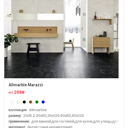
Allmarble Marazzi
от 288₴
коллекция:
Allmarble
размер:
21x18.2,30x60,30x120,60x60,60x120
применение:
для ванной,для гостиной,для кухни,для улицы,для фас
материал:
белая глина,керамогранит