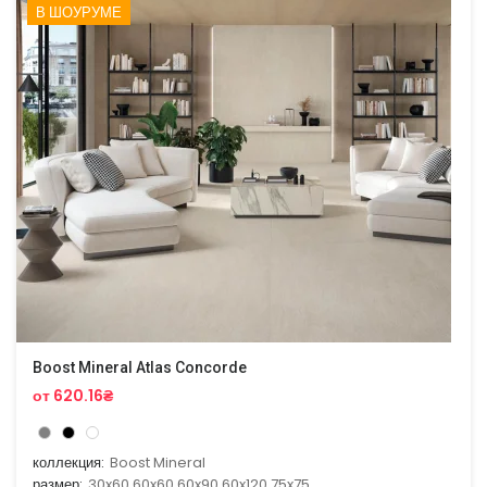
В ШОУРУМЕ
Boost Mineral Atlas Concorde
от 620.16₴
коллекция:
Boost Mineral
размер:
30x60,60x60,60x90,60x120,75x75