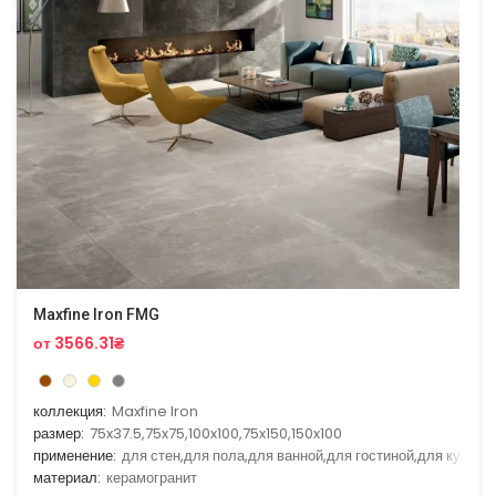
Maxfine Iron FMG
от 3566.31₴
коллекция:
Maxfine Iron
размер:
75x37.5,75x75,100x100,75x150,150x100
применение:
для стен,для пола,для ванной,для гостиной,для кухни
материал:
керамогранит