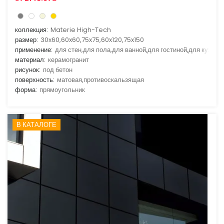
коллекция:
Materie High-Tech
размер:
30x60,60x60,75x75,60x120,75x150
применение:
для стен,для пола,для ванной,для гостиной,для кухни
материал:
керамогранит
рисунок:
под бетон
поверхность:
матовая,противоскальзящая
форма:
прямоугольник
В КАТАЛОГЕ