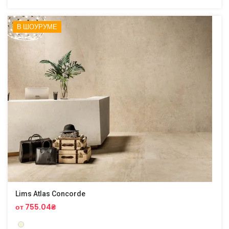
В ШОУРУМЕ
Lims Atlas Concorde
от 755.04₴