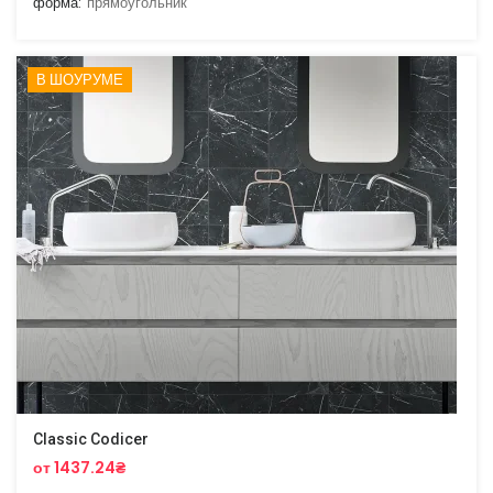
форма:
прямоугольник
В ШОУРУМЕ
Classic Codicer
от 1437.24₴