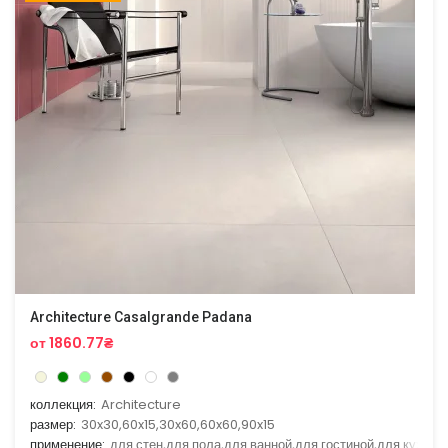
Architecture Casalgrande Padana
от 1860.77₴
коллекция:
Architecture
размер:
30x30,60x15,30x60,60x60,90x15
применение:
для стен,для пола,для ванной,для гостиной,для кухни