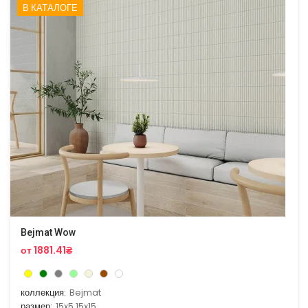
В КАТАЛОГЕ
Bejmat Wow
от 1881.41₴
коллекция:
Bejmat
размер:
15x5,15x15