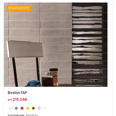
В КАТАЛОГЕ
Boston FAP
от 219.24₴
коллекция:
Boston