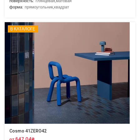
поверхность:
глянцевая,матовая
форма:
прямоугольник,квадрат
В КАТАЛОГЕ
Cosmo 41ZERO42
от 647.04₴