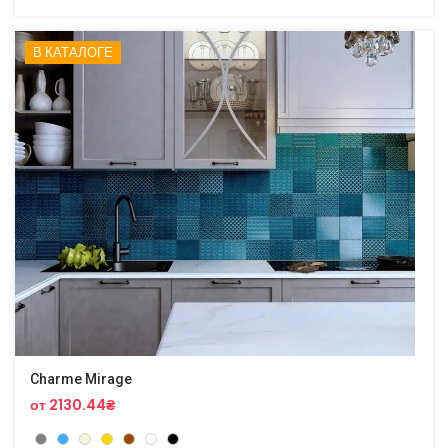
В КАТАЛОГЕ
Charme Mirage
от 2130.44₴