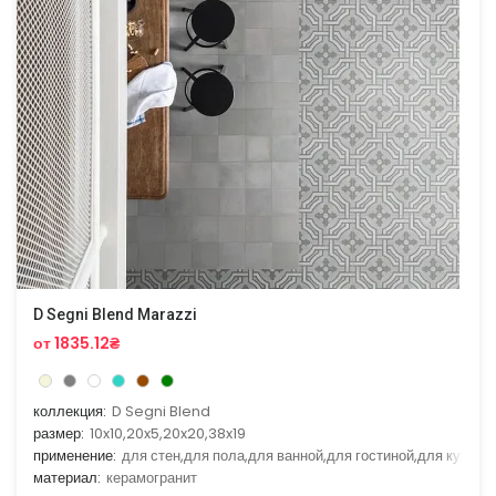
D Segni Blend Marazzi
от 1835.12₴
коллекция:
D Segni Blend
размер:
10x10,20x5,20x20,38x19
применение:
для стен,для пола,для ванной,для гостиной,для кухни
материал:
керамогранит