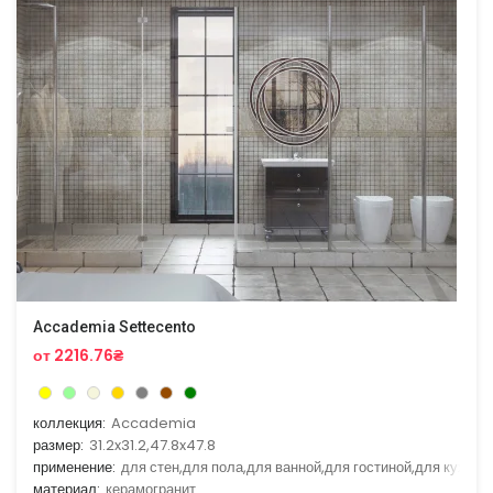
Accademia Settecento
от 2216.76₴
коллекция:
Accademia
размер:
31.2x31.2,47.8x47.8
применение:
для стен,для пола,для ванной,для гостиной,для кухни
материал:
керамогранит