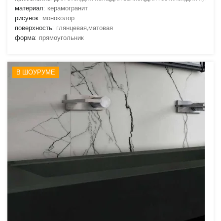
материал:
керамогранит
рисунок:
моноколор
поверхность:
глянцевая,матовая
форма:
прямоугольник
В ШОУРУМЕ