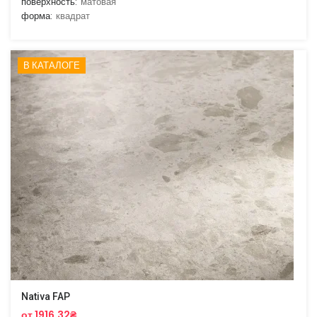
поверхность:
матовая
форма:
квадрат
В КАТАЛОГЕ
Nativa FAP
от 1916.32₴