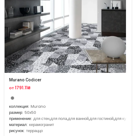
Murano Codicer
от 1791.11₴
коллекция:
Murano
размер:
50x50
применение:
для стен,для пола,для ванной,для гостиной,для кухни
материал:
керамогранит
рисунок:
терраццо