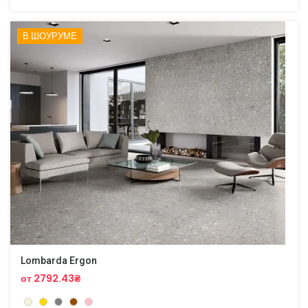
В ШОУРУМЕ
Lombarda Ergon
от 2792.43₴