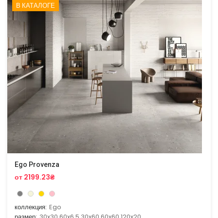
В КАТАЛОГЕ
Ego Provenza
от 2199.23₴
коллекция:
Ego
размер:
30x30,60x6.5,30x60,60x60,120x20