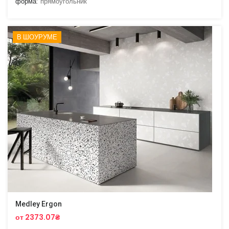
форма:
прямоугольник
В ШОУРУМЕ
Medley Ergon
от 2373.07₴