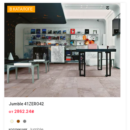
В КАТАЛОГЕ
Jumble 41ZERO42
от 2862.24₴
коллекция:
Jumble