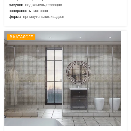
рисунок:
под камень,терраццо
поверхность:
матовая
форма:
прямоугольник,квадрат
В КАТАЛОГЕ