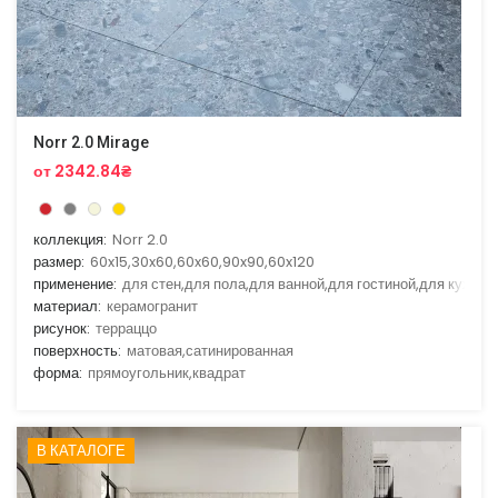
Norr 2.0 Mirage
от 2342.84₴
коллекция:
Norr 2.0
размер:
60x15,30x60,60x60,90x90,60x120
применение:
для стен,для пола,для ванной,для гостиной,для кухни
материал:
керамогранит
рисунок:
терраццо
поверхность:
матовая,сатинированная
форма:
прямоугольник,квадрат
В КАТАЛОГЕ