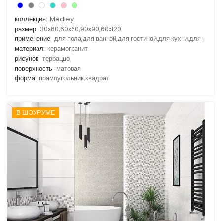
коллекция:
Medley
размер:
30x60,60x60,90x90,60x120
применение:
для пола,для ванной,для гостиной,для кухни,для улицы
материал:
керамогранит
рисунок:
терраццо
поверхность:
матовая
форма:
прямоугольник,квадрат
В ШОУРУМЕ