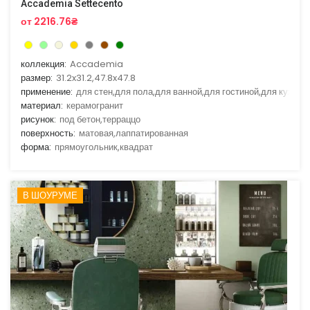
Accademia Settecento
от 2216.76₴
коллекция:
Accademia
размер:
31.2x31.2,47.8x47.8
применение:
для стен,для пола,для ванной,для гостиной,для кухни
материал:
керамогранит
рисунок:
под бетон,терраццо
поверхность:
матовая,лаппатированная
форма:
прямоугольник,квадрат
В ШОУРУМЕ