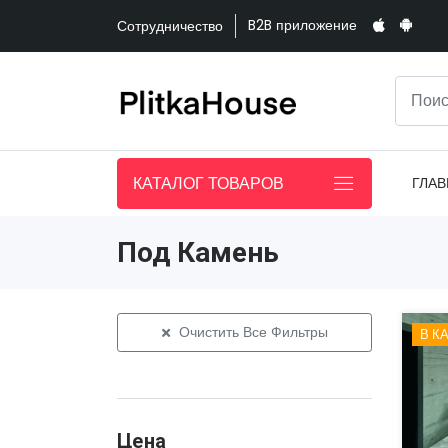
B2B приложение
Сотрудничество
КАТАЛОГ ТОВАРОВ
ГЛАВ
Под Камень
Очистить Все Фильтры
В К
Цена