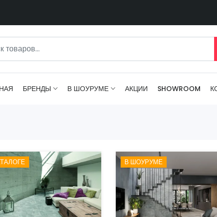
НАЯ
БРЕНДЫ
В ШОУРУМЕ
АКЦИИ
SHOWROOM
К
АТАЛОГЕ
В ШОУРУМЕ