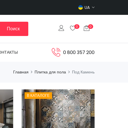
UA
0
0
Поиск
0 800 357 200
ОНТАКТЫ
Главная
Плитка для пола
Под Камень
В КАТАЛОГЕ