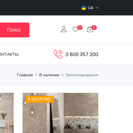
UA
0
0
Поиск
0 800 357 200
ОНТАКТЫ
Главная
В наличии
Лаппатировання
В ШОУРУМЕ