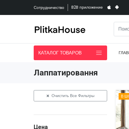
B2B приложение
Сотрудничество
КАТАЛОГ ТОВАРОВ
ГЛАВ
Лаппатировання
Очистить Все Фильтры
В Ш
Цена