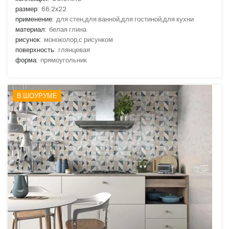
размер:
66.2x22
применение:
для стен,для ванной,для гостиной,для кухни
материал:
белая глина
рисунок:
моноколор,с рисунком
поверхность:
глянцевая
форма:
прямоугольник
В ШОУРУМЕ