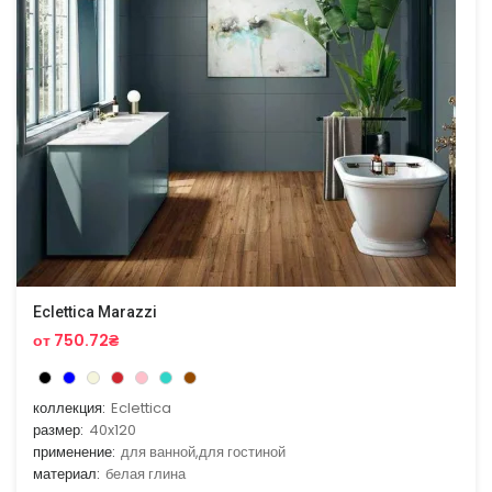
Eclettica Marazzi
от 750.72₴
коллекция:
Eclettica
размер:
40x120
применение:
для ванной,для гостиной
материал:
белая глина