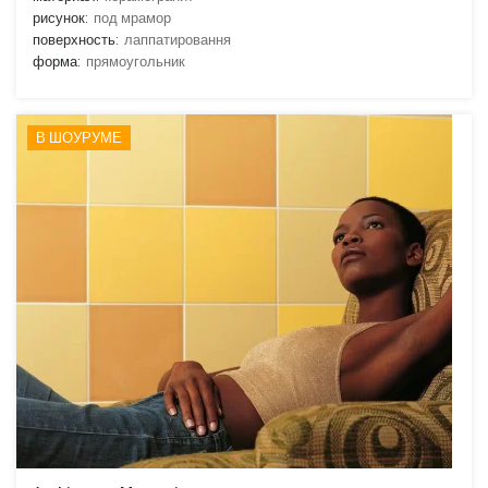
рисунок:
под мрамор
поверхность:
лаппатировання
форма:
прямоугольник
В ШОУРУМЕ