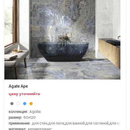
Agate Ape
цену уточняйте
коллекция:
Agate
размер:
60x120
применение:
для стен,для пола,для ванной,для гостиной,для кухни
материал:
керамогранит