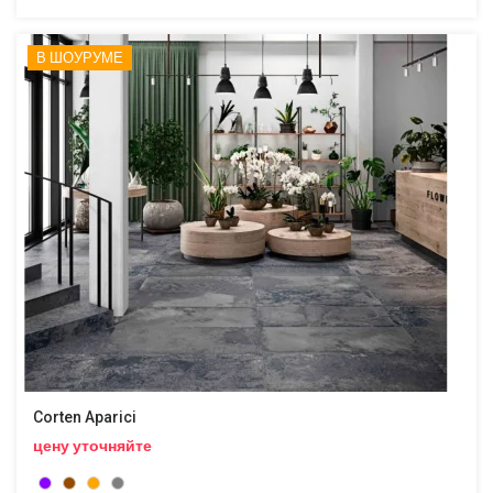
В ШОУРУМЕ
Corten Aparici
цену уточняйте