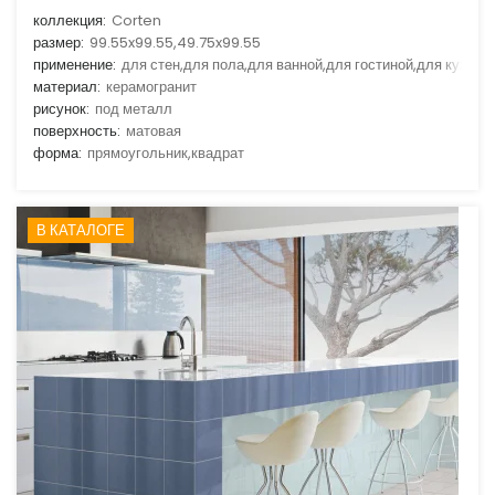
коллекция:
Corten
размер:
99.55x99.55,49.75x99.55
применение:
для стен,для пола,для ванной,для гостиной,для кухни
материал:
керамогранит
рисунок:
под металл
поверхность:
матовая
форма:
прямоугольник,квадрат
В КАТАЛОГЕ