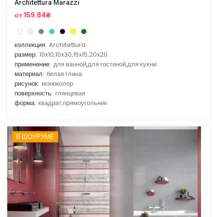
Architettura Marazzi
от 159.84₴
коллекция:
Architettura
размер:
10x10,10x30,15x15,20x20
применение:
для ванной,для гостиной,для кухни
материал:
белая глина
рисунок:
моноколор
поверхность:
глянцевая
форма:
квадрат,прямоугольник
В ШОУРУМЕ