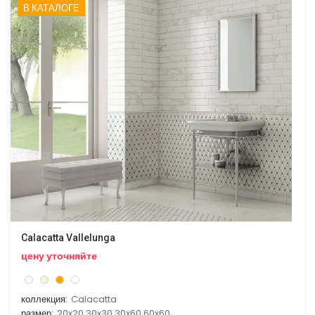
В КАТАЛОГЕ
Calacatta Vallelunga
цену уточняйте
коллекция:
Calacatta
размер:
20x20,30x30,30x60,60x60