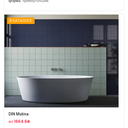
форма:
прямоугольник
В КАТАЛОГЕ
DIN Mutina
от 1664.6₴