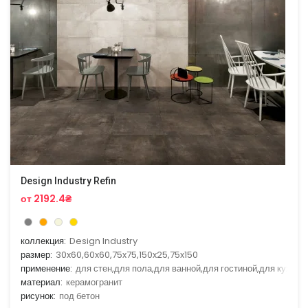
Design Industry Refin
от 2192.4₴
коллекция:
Design Industry
размер:
30x60,60x60,75x75,150x25,75x150
применение:
для стен,для пола,для ванной,для гостиной,для кухни
материал:
керамогранит
рисунок:
под бетон