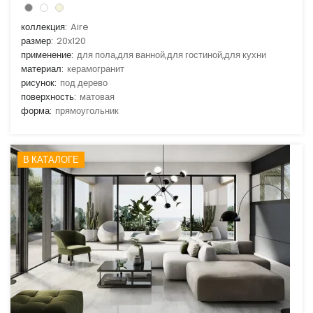
коллекция:
Aire
размер:
20x120
применение:
для пола,для ванной,для гостиной,для кухни
материал:
керамогранит
рисунок:
под дерево
поверхность:
матовая
форма:
прямоугольник
В КАТАЛОГЕ