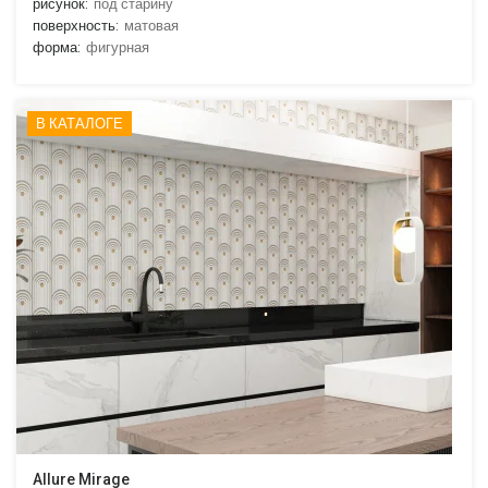
рисунок:
под старину
поверхность:
матовая
форма:
фигурная
В КАТАЛОГЕ
Allure Mirage