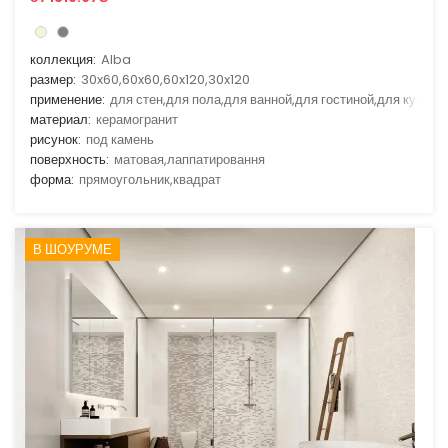
коллекция:
Alba
размер:
30x60,60x60,60x120,30x120
применение:
для стен,для пола,для ванной,для гостиной,для кухни
материал:
керамогранит
рисунок:
под камень
поверхность:
матовая,лаппатировання
форма:
прямоугольник,квадрат
В ШОУРУМЕ