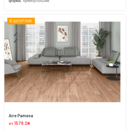
форма:
прямоугольник
В ШОУРУМЕ
Aire Pamesa
от 1579.2₴