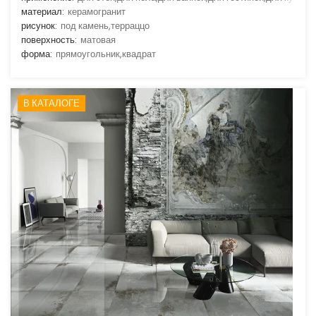
материал:
керамогранит
рисунок:
под камень,терраццо
поверхность:
матовая
форма:
прямоугольник,квадрат
В КАТАЛОГЕ