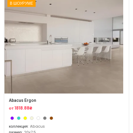
В ШОУРУМЕ
Abacus Ergon
от 1818.88₴
коллекция:
Abacus
размер:
20x7.5