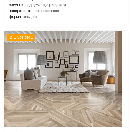
рисунок:
под цемент,с рисунком
поверхность:
сатинировання
форма:
квадрат
В ШОУРУМЕ