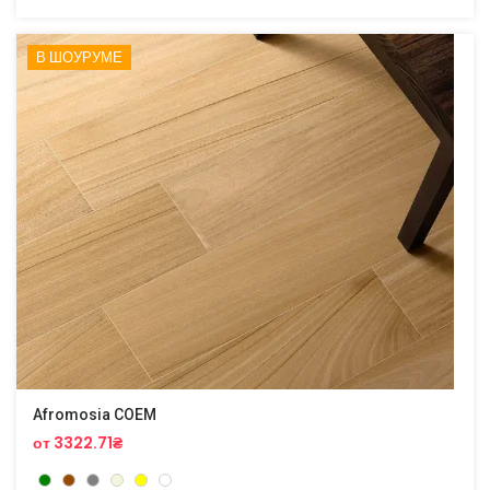
В ШОУРУМЕ
Afromosia COEM
от 3322.71₴