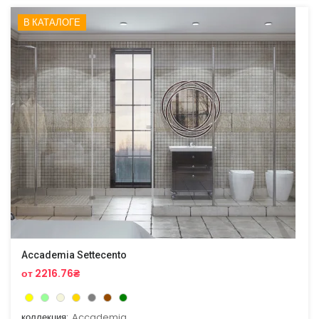
В КАТАЛОГЕ
Accademia Settecento
от 2216.76₴
коллекция:
Accademia