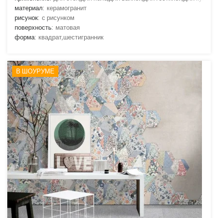
материал:
керамогранит
рисунок:
с рисунком
поверхность:
матовая
форма:
квадрат,шестигранник
В ШОУРУМЕ