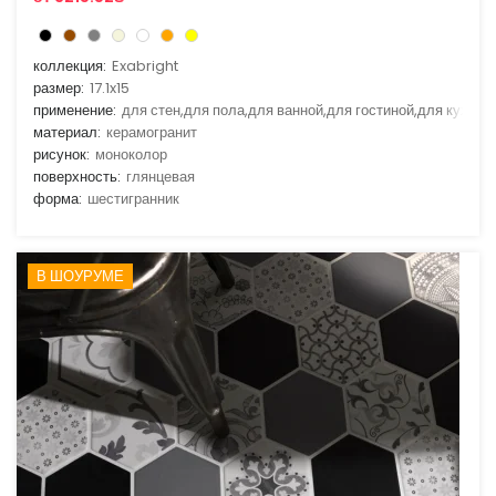
коллекция:
Exabright
размер:
17.1x15
применение:
для стен,для пола,для ванной,для гостиной,для кухни
материал:
керамогранит
рисунок:
моноколор
поверхность:
глянцевая
форма:
шестигранник
В ШОУРУМЕ