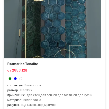
Esamarine Tonalite
от 2853.12₴
коллекция:
Esamarine
размер:
18.5x16.2
применение:
для стен,для ванной,для гостиной,для кухни
материал:
белая глина
рисунок:
под камень,под мрамор