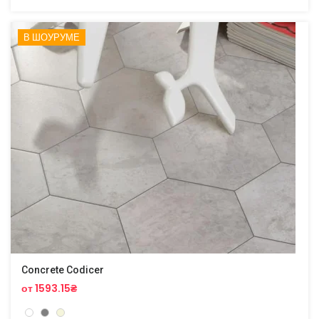
В ШОУРУМЕ
Concrete Codicer
от 1593.15₴