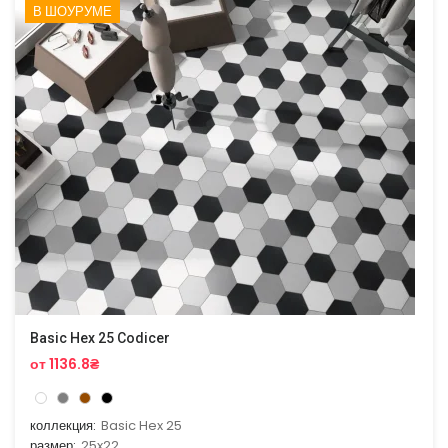
В ШОУРУМЕ
Basic Hex 25 Codicer
от 1136.8₴
коллекция:
Basic Hex 25
размер:
25x22