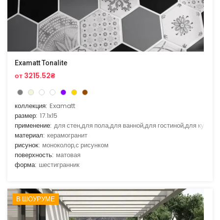
Examatt Tonalite
от 3215.52₴
коллекция:
Examatt
размер:
17.1x15
применение:
для стен,для пола,для ванной,для гостиной,для кухни
материал:
керамогранит
рисунок:
моноколор,с рисунком
поверхность:
матовая
форма:
шестигранник
В ШОУРУМЕ