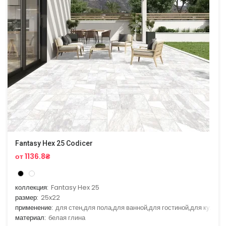
Fantasy Hex 25 Codicer
от 1136.8₴
коллекция:
Fantasy Hex 25
размер:
25x22
применение:
для стен,для пола,для ванной,для гостиной,для кухни
материал:
белая глина