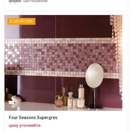
форма:
шестигранник
В ШОУРУМЕ
Four Seasons Supergres
цену уточняйте