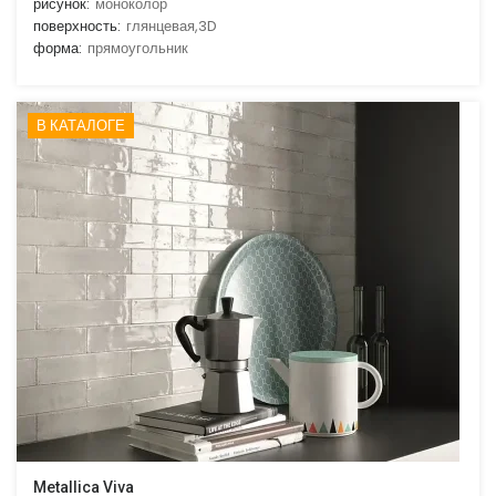
рисунок:
моноколор
поверхность:
глянцевая,3D
форма:
прямоугольник
В КАТАЛОГЕ
Metallica Viva