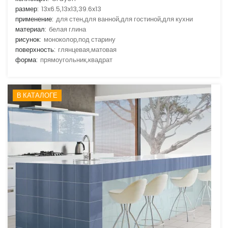
размер:
13x6.5,13x13,39.6x13
применение:
для стен,для ванной,для гостиной,для кухни
материал:
белая глина
рисунок:
моноколор,под старину
поверхность:
глянцевая,матовая
форма:
прямоугольник,квадрат
В КАТАЛОГЕ