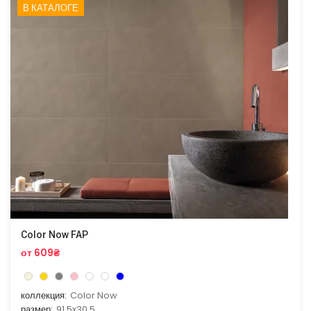
В КАТАЛОГЕ
Color Now FAP
от 609₴
коллекция:
Color Now
размер:
91.5x30.5