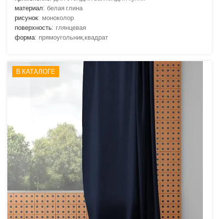
материал:
белая глина
рисунок:
моноколор
поверхность:
глянцевая
форма:
прямоугольник,квадрат
В КАТАЛОГЕ