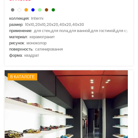
коллекция:
Interni
размер:
10x10,20x10,20x20,40x20,40x30
применение:
для стен,для пола,для ванной,для гостиной,для кухни
материал:
керамогранит
рисунок:
моноколор
поверхность:
сатинировання
форма:
квадрат
В КАТАЛОГЕ