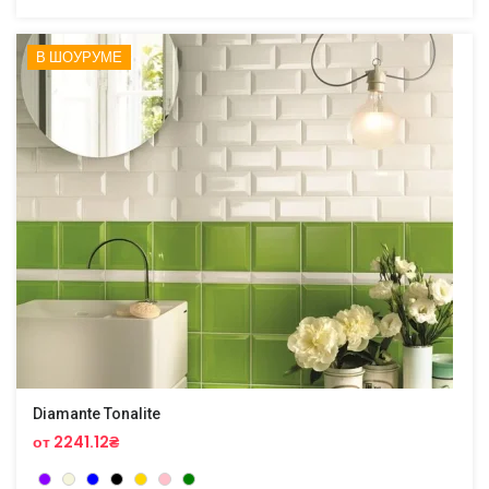
В ШОУРУМЕ
Diamante Tonalite
от 2241.12₴