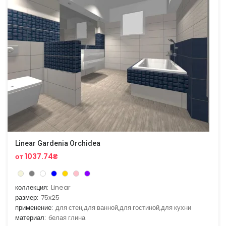
Linear Gardenia Orchidea
от 1037.74₴
коллекция:
Linear
размер:
75x25
применение:
для стен,для ванной,для гостиной,для кухни
материал:
белая глина