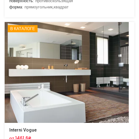
поверхность:
противоскользящая
форма:
прямоугольник,квадрат
В КАТАЛОГЕ
Interni Vogue
от 1461.6₴