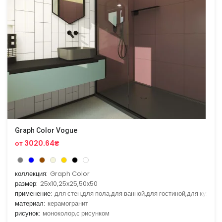
Graph Color Vogue
от 3020.64₴
коллекция:
Graph Color
размер:
25x10,25x25,50x50
применение:
для стен,для пола,для ванной,для гостиной,для кухни
материал:
керамогранит
рисунок:
моноколор,с рисунком