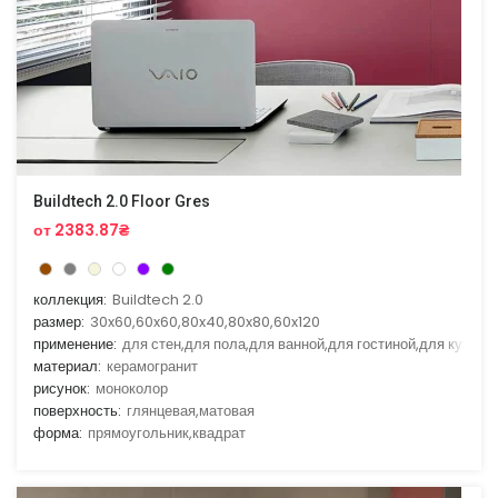
Buildtech 2.0 Floor Gres
от 2383.87₴
коллекция:
Buildtech 2.0
размер:
30x60,60x60,80x40,80x80,60x120
применение:
для стен,для пола,для ванной,для гостиной,для кухни
материал:
керамогранит
рисунок:
моноколор
поверхность:
глянцевая,матовая
форма:
прямоугольник,квадрат