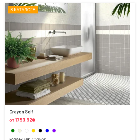
В КАТАЛОГЕ
Crayon Self
от 1753.92₴
коллекция:
Crayon