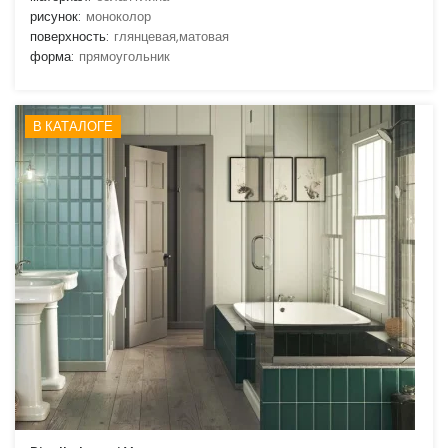
рисунок:
моноколор
поверхность:
глянцевая,матовая
форма:
прямоугольник
В КАТАЛОГЕ