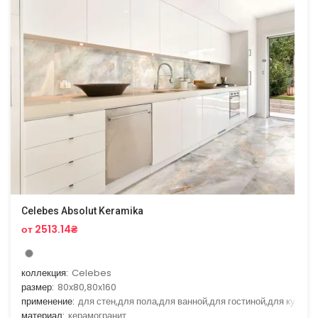
Celebes Absolut Keramika
от 2513.14₴
коллекция:
Celebes
размер:
80x80,80x160
применение:
для стен,для пола,для ванной,для гостиной,для кухни
материал:
керамогранит