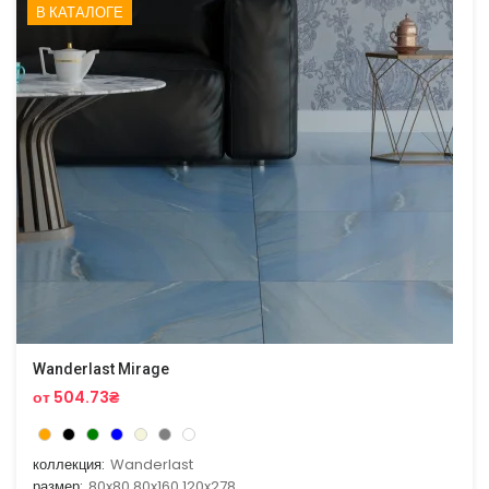
В КАТАЛОГЕ
Wanderlast Mirage
от 504.73₴
коллекция:
Wanderlast
размер:
80x80,80x160,120x278