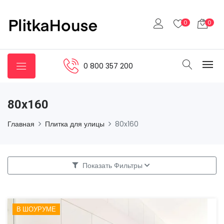
0
0
0 800 357 200
80x160
Главная
Плитка для улицы
80x160
Показать Фильтры
В ШОУРУМЕ