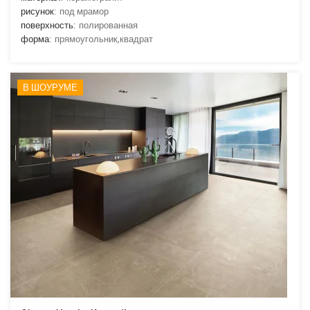
рисунок:
под мрамор
поверхность:
полированная
форма:
прямоугольник,квадрат
В ШОУРУМЕ