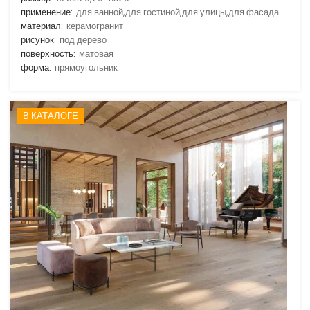
применение:
для ванной,для гостиной,для улицы,для фасада
материал:
керамогранит
рисунок:
под дерево
поверхность:
матовая
форма:
прямоугольник
В КАТАЛОГЕ