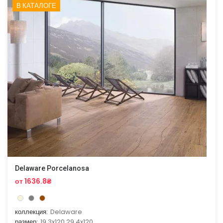
В КАТАЛОГЕ
Delaware Porcelanosa
от 1636.8₴
коллекция:
Delaware
размер:
19.3x120,29.4x120