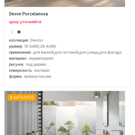
Devon Porcelanosa
цену уточняйте
коллекция:
Devon
размер:
19.3x180,29.4x180
применение:
для ванной,для гостиной,для улицы,для фасада
материал:
керамогранит
рисунок:
под дерево
поверхность:
матовая
форма:
прямоугольник
В КАТАЛОГЕ