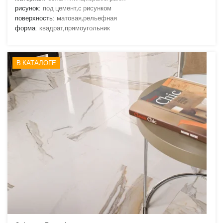
рисунок:
под цемент,с рисунком
поверхность:
матовая,рельефная
форма:
квадрат,прямоугольник
В КАТАЛОГЕ