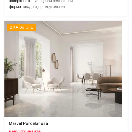
поверхность:
глянцевая,рельефная
форма:
квадрат,прямоугольник
В КАТАЛОГЕ
Marvel Porcelanosa
цену уточняйте