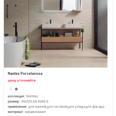
Nantes Porcelanosa
цену уточняйте
коллекция:
Nantes
размер:
45x120,59.6x59.6
применение:
для ванной,для гостиной,для улицы,для фасада
материал:
керамогранит