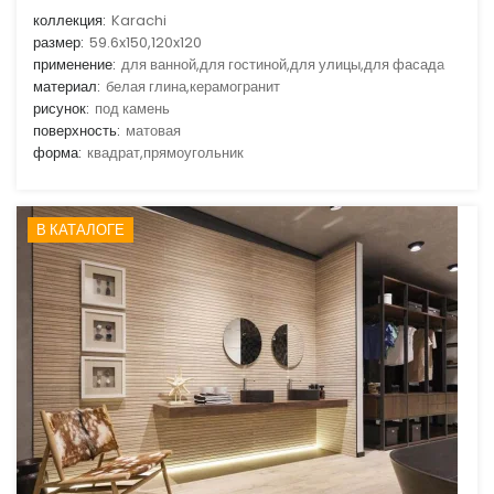
коллекция:
Karachi
размер:
59.6x150,120x120
применение:
для ванной,для гостиной,для улицы,для фасада
материал:
белая глина,керамогранит
рисунок:
под камень
поверхность:
матовая
форма:
квадрат,прямоугольник
В КАТАЛОГЕ