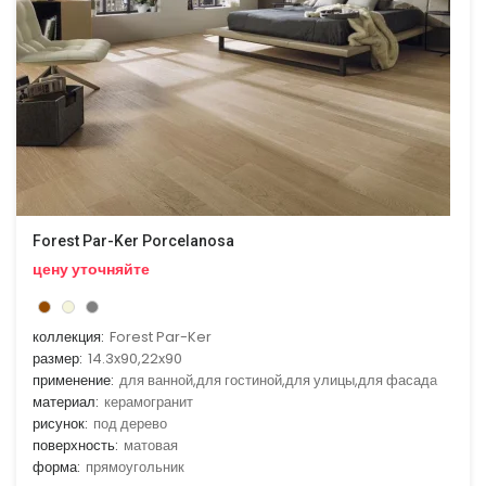
Forest Par-Ker Porcelanosa
цену уточняйте
коллекция:
Forest Par-Ker
размер:
14.3x90,22x90
применение:
для ванной,для гостиной,для улицы,для фасада
материал:
керамогранит
рисунок:
под дерево
поверхность:
матовая
форма:
прямоугольник