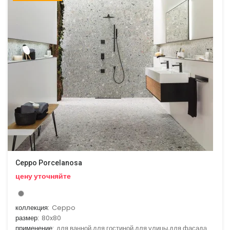
Ceppo Porcelanosa
цену уточняйте
коллекция:
Ceppo
размер:
80x80
применение:
для ванной,для гостиной,для улицы,для фасада