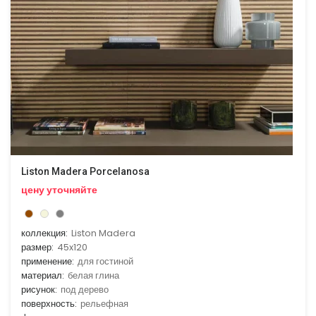
Liston Madera Porcelanosa
цену уточняйте
коллекция:
Liston Madera
размер:
45x120
применение:
для гостиной
материал:
белая глина
рисунок:
под дерево
поверхность:
рельефная