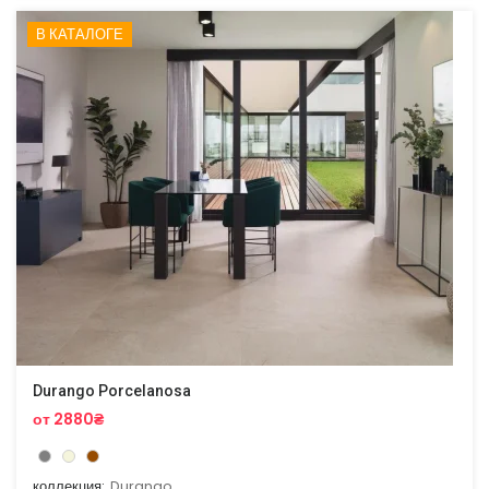
В КАТАЛОГЕ
Durango Porcelanosa
от 2880₴
коллекция:
Durango