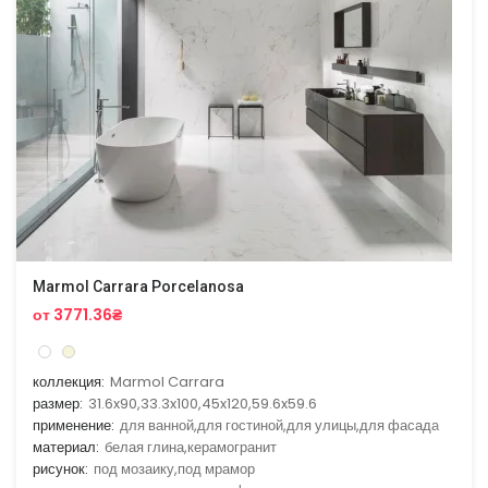
Marmol Carrara Porcelanosa
от 3771.36₴
коллекция:
Marmol Carrara
размер:
31.6x90,33.3x100,45x120,59.6x59.6
применение:
для ванной,для гостиной,для улицы,для фасада
материал:
белая глина,керамогранит
рисунок:
под мозаику,под мрамор