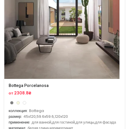
Bottega Porcelanosa
от 2308.8₴
коллекция:
Bottega
размер:
45x120,59.6x59.6,120x120
применение:
для ванной,для гостиной,для улицы,для фасада
материал:
белая глина,керамогранит