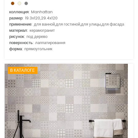
коллекция:
Manhattan
размер:
19.3x120,29.4x120
применение:
для ванной,для гостиной,для улицы,для фасада
материал:
керамогранит
рисунок:
под дерево
поверхность:
лаппатировання
форма:
прямоугольник
В КАТАЛОГЕ