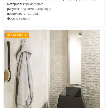
материал:
керамогранит
рисунок:
под камень,терраццо
поверхность:
матовая
форма:
квадрат
В КАТАЛОГЕ