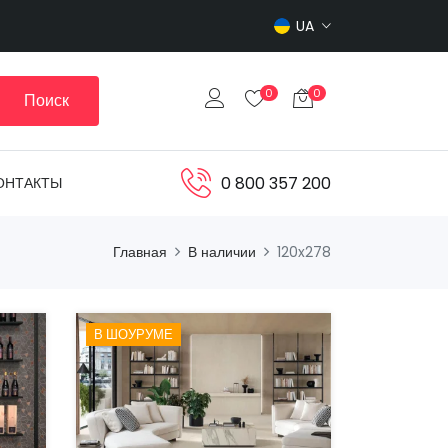
UA
0
0
Поиск
0 800 357 200
ОНТАКТЫ
Главная
В наличии
120x278
В ШОУРУМЕ