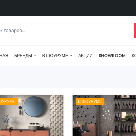
НАЯ
БРЕНДЫ
В ШОУРУМЕ
АКЦИИ
SHOWROOM
К
ОУРУМЕ
В ШОУРУМЕ