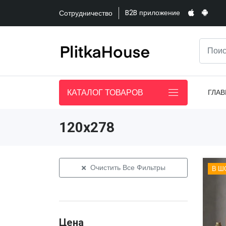
B2B приложение
Сотрудничество
КАТАЛОГ ТОВАРОВ
ГЛАВ
120x278
Очистить Все Фильтры
В Ш
Цена