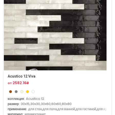
Acustico 12 Viva
от 2582.16₴
коллекция:
Acustico 12
размер:
30x15,30x30,30x60,60x60,80x80
применение:
для стен,для пола,для ванной,для гостиной,для кухни
материал:
керамогранит