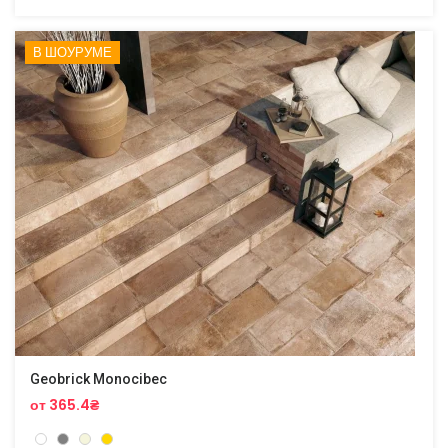
В ШОУРУМЕ
Geobrick Monocibec
от 365.4₴