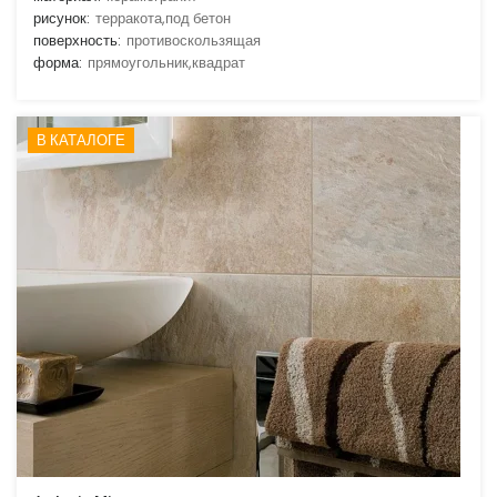
рисунок:
терракота,под бетон
поверхность:
противоскользящая
форма:
прямоугольник,квадрат
В КАТАЛОГЕ