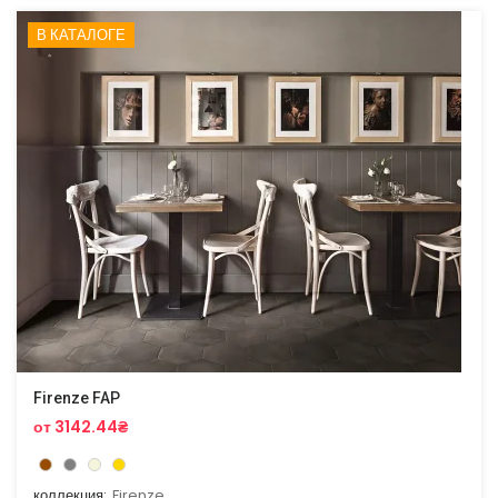
В КАТАЛОГЕ
Firenze FAP
от 3142.44₴
коллекция:
Firenze