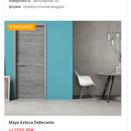
поверхность:
рельефная,3D
форма:
прямоугольник,квадрат
В КАТАЛОГЕ
Maya Azteca Settecento
от 1200.95₴