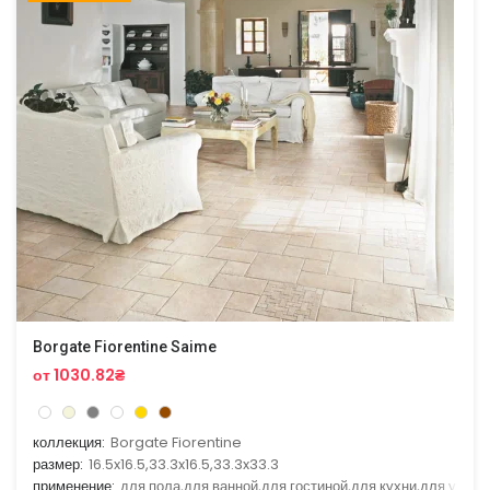
Borgate Fiorentine Saime
от 1030.82₴
коллекция:
Borgate Fiorentine
размер:
16.5x16.5,33.3x16.5,33.3x33.3
применение:
для пола,для ванной,для гостиной,для кухни,для улицы