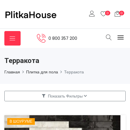
0
0
0 800 357 200
Терракота
Главная
Плитка для пола
Терракота
Показать Фильтры
В ШОУРУМЕ