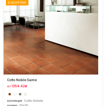
В ШОУРУМЕ
Cotto Nobile Saime
от 1354.42₴
коллекция:
Cotto Nobile
размер:
30x30