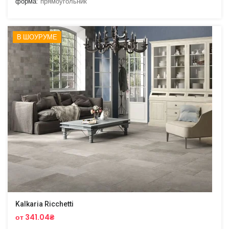
форма:
прямоугольник
В ШОУРУМЕ
Kalkaria Ricchetti
от 341.04₴