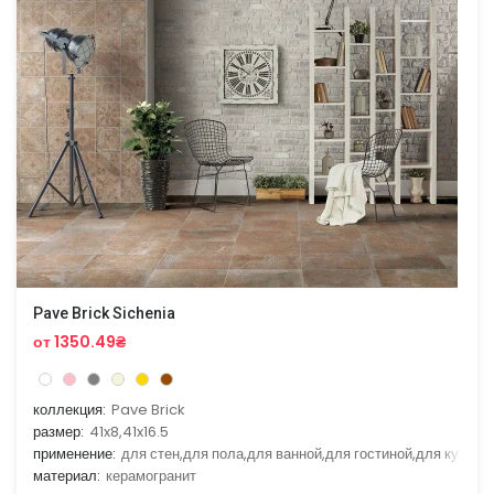
Pave Brick Sichenia
от 1350.49₴
коллекция:
Pave Brick
размер:
41x8,41x16.5
применение:
для стен,для пола,для ванной,для гостиной,для кухни
материал:
керамогранит