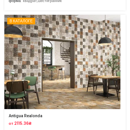
форма:
квадрат,шестигранник
В КАТАЛОГЕ
Antigua Realonda
от 2115.36₴