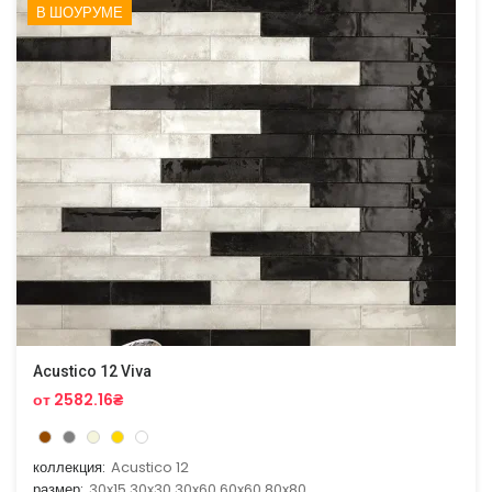
В ШОУРУМЕ
Acustico 12 Viva
от 2582.16₴
коллекция:
Acustico 12
размер:
30x15,30x30,30x60,60x60,80x80