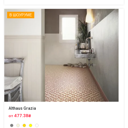
В ШОУРУМЕ
Althaus Grazia
от 477.38₴