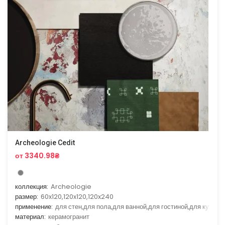
Archeologie Cedit
от 3340.98₴
коллекция:
Archeologie
размер:
60x120,120x120,120x240
применение:
для стен,для пола,для ванной,для гостиной,для кухни
материал:
керамогранит