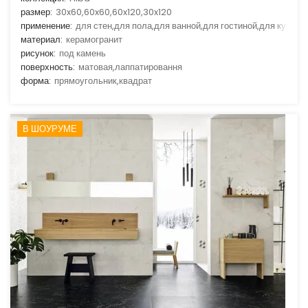
размер:
30x60,60x60,60x120,30x120
применение:
для стен,для пола,для ванной,для гостиной,для кухни
материал:
керамогранит
рисунок:
под камень
поверхность:
матовая,лаппатировання
форма:
прямоугольник,квадрат
В ШОУРУМЕ