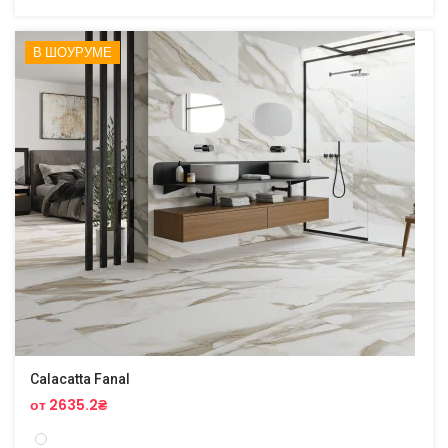
В ШОУРУМЕ
Calacatta Fanal
от 2635.2₴