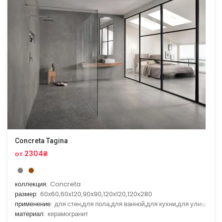
Concreta Tagina
от 2304₴
коллекция:
Concreta
размер:
60x60,60x120,90x90,120x120,120x280
применение:
для стен,для пола,для ванной,для кухни,для улицы
материал:
керамогранит