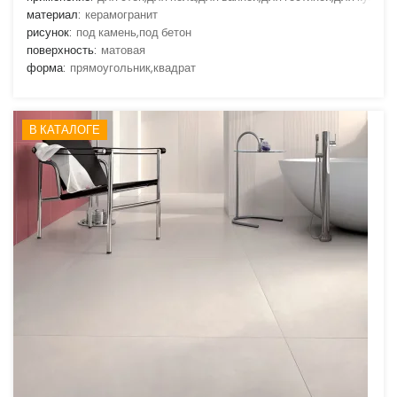
материал:
керамогранит
рисунок:
под камень,под бетон
поверхность:
матовая
форма:
прямоугольник,квадрат
В КАТАЛОГЕ