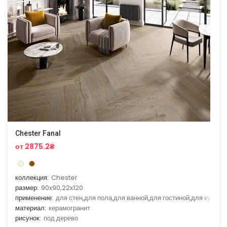
Chester Fanal
от 2875.2₴
коллекция:
Chester
размер:
90x90,22x120
применение:
для стен,для пола,для ванной,для гостиной,для кухни
материал:
керамогранит
рисунок:
под дерево