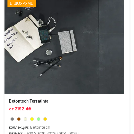
В ШОУРУМЕ
Betontech Terratinta
от 2192.4₴
коллекция:
Betontech
размер:
10x10,20x20,30x30,60x5,60x10