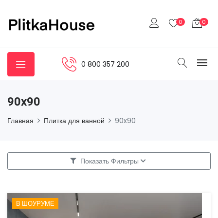
0
0
0 800 357 200
90x90
Главная
Плитка для ванной
90x90
Показать Фильтры
В ШОУРУМЕ