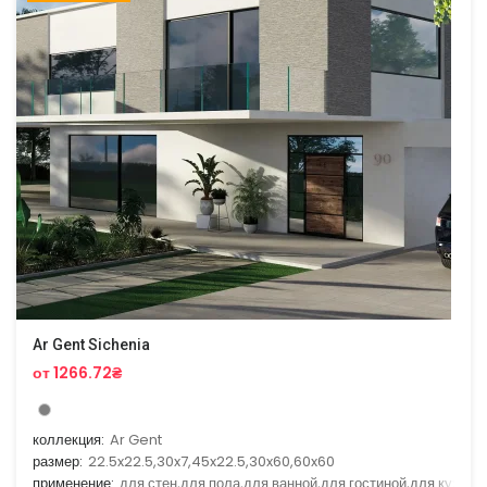
Ar Gent Sichenia
от 1266.72₴
коллекция:
Ar Gent
размер:
22.5x22.5,30x7,45x22.5,30x60,60x60
применение:
для стен,для пола,для ванной,для гостиной,для кухни