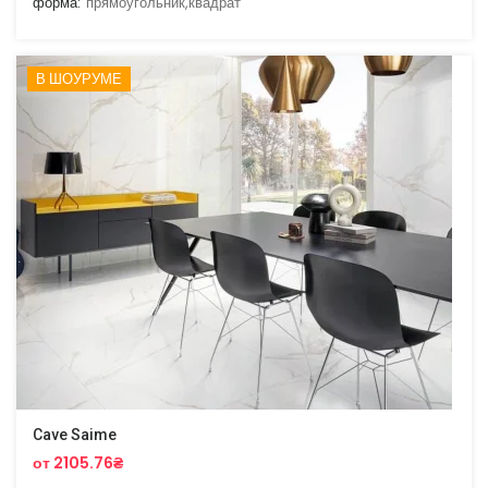
форма:
прямоугольник,квадрат
В ШОУРУМЕ
Cave Saime
от 2105.76₴