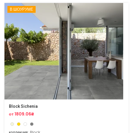
В ШОУРУМЕ
Block Sichenia
от 1809.06₴
коллекция:
Block