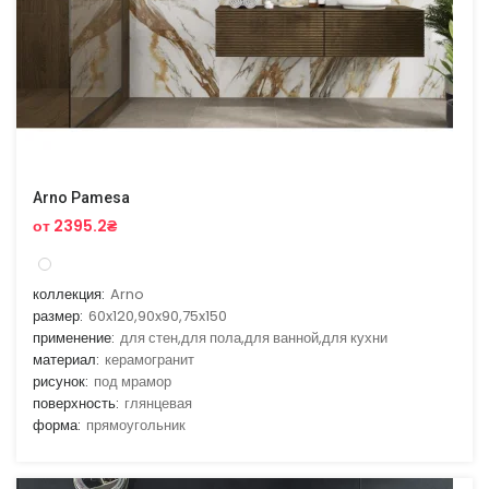
Arno Pamesa
от 2395.2₴
коллекция:
Arno
размер:
60x120,90x90,75x150
применение:
для стен,для пола,для ванной,для кухни
материал:
керамогранит
рисунок:
под мрамор
поверхность:
глянцевая
форма:
прямоугольник