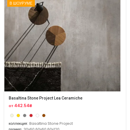
В ШОУРУМЕ
Basaltina Stone Project Lea Ceramiche
от 442.54₴
коллекция:
Basaltina Stone Project
размер:
30x60,60x60,60x120