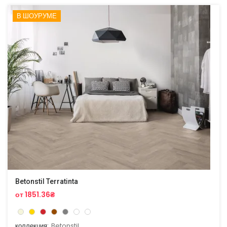
В ШОУРУМЕ
Betonstil Terratinta
от 1851.36₴
коллекция:
Betonstil