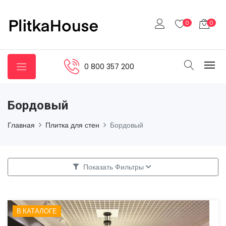
0
0
0 800 357 200
Бордовый
Главная
Плитка для стен
Бордовый
Показать Фильтры
В КАТАЛОГЕ