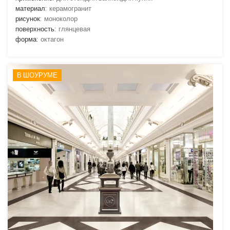
материал:
керамогранит
рисунок:
моноколор
поверхность:
глянцевая
форма:
октагон
В ШОУРУМЕ