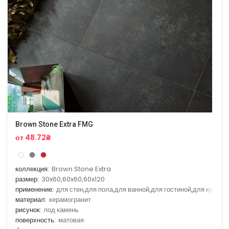
Brown Stone Extra FMG
от 48.72₴
коллекция:
Brown Stone Extra
размер:
30x60,60x60,60x120
применение:
для стен,для пола,для ванной,для гостиной,для кухни
материал:
керамогранит
рисунок:
под камень
поверхность:
матовая