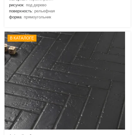
рисунок:
под дерево
поверхность:
рельефная
форма:
прямоугольник
В КАТАЛОГЕ