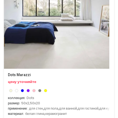
Dots Marazzi
цену уточняйте
коллекция:
Dots
размер:
50x2,50x20
применение:
для стен,для пола,для ванной,для гостиной,для кухни
материал:
белая глина,керамогранит