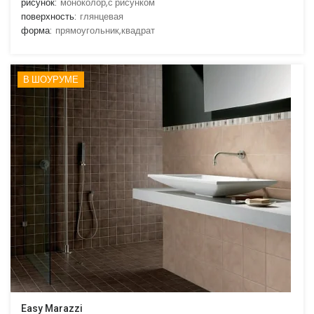
рисунок:
моноколор,с рисунком
поверхность:
глянцевая
форма:
прямоугольник,квадрат
В ШОУРУМЕ
Easy Marazzi