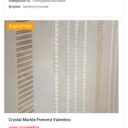
поверхность:
глянцевая,матовая
форма:
прямоугольник
В ШОУРУМЕ
Crystal Marble Piemme Valentino
цену уточняйте