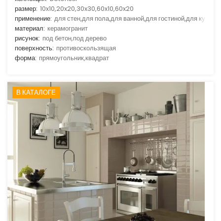
размер:
10x10,20x20,30x30,60x10,60x20
применение:
для стен,для пола,для ванной,для гостиной,для кухни
материал:
керамогранит
рисунок:
под бетон,под дерево
поверхность:
противоскользящая
форма:
прямоугольник,квадрат
В КАТАЛОГЕ