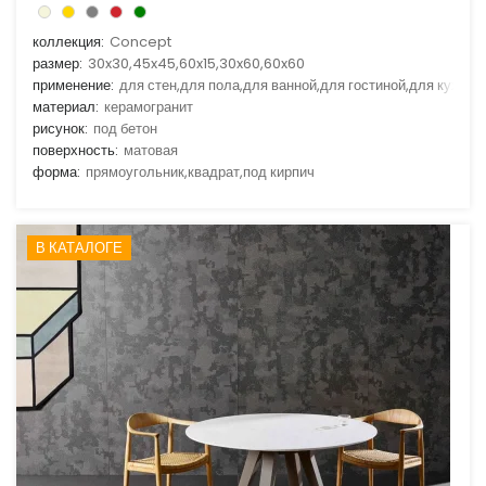
коллекция:
Concept
размер:
30x30,45x45,60x15,30x60,60x60
применение:
для стен,для пола,для ванной,для гостиной,для кухни
материал:
керамогранит
рисунок:
под бетон
поверхность:
матовая
форма:
прямоугольник,квадрат,под кирпич
В КАТАЛОГЕ