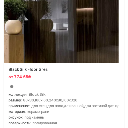
Black Silk Floor Gres
от 774.65₴
коллекция:
Black Silk
размер:
80x80,160x160,240x80,160x320
применение:
для стен,для пола,для ванной,для гостиной,для кухни
материал:
керамогранит
рисунок:
под камень
поверхность:
полированная