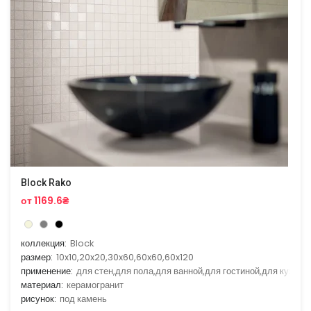
Block Rako
от 1169.6₴
коллекция:
Block
размер:
10x10,20x20,30x60,60x60,60x120
применение:
для стен,для пола,для ванной,для гостиной,для кухни
материал:
керамогранит
рисунок:
под камень