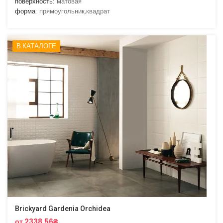
поверхность:
матовая
форма:
прямоугольник,квадрат
В КАТАЛОГЕ
Brickyard Gardenia Orchidea
от 2338.56₴