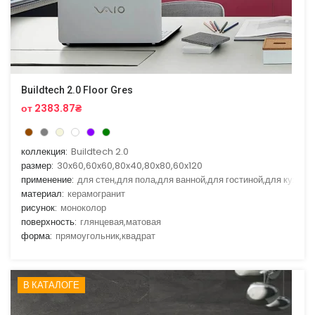
Buildtech 2.0 Floor Gres
от 2383.87₴
коллекция:
Buildtech 2.0
размер:
30x60,60x60,80x40,80x80,60x120
применение:
для стен,для пола,для ванной,для гостиной,для кухни
материал:
керамогранит
рисунок:
моноколор
поверхность:
глянцевая,матовая
форма:
прямоугольник,квадрат
В КАТАЛОГЕ