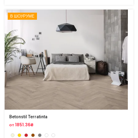
В ШОУРУМЕ
Betonstil Terratinta
от 1851.36₴