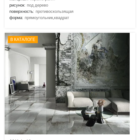
рисунок:
под дерево
поверхность:
противоскользящая
форма:
прямоугольник,квадрат
В КАТАЛОГЕ