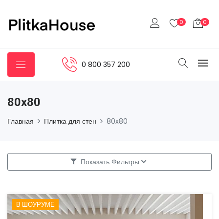
0
0
0 800 357 200
80x80
Главная
Плитка для стен
80x80
Показать Фильтры
В ШОУРУМЕ