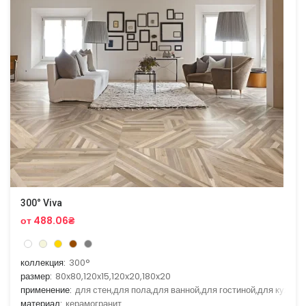
300° Viva
от 488.06₴
коллекция:
300°
размер:
80x80,120x15,120x20,180x20
применение:
для стен,для пола,для ванной,для гостиной,для кухни
материал:
керамогранит