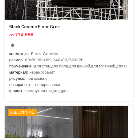
Black Cosmic Floor Gres
от 774.65₴
коллекция:
Black Cosmic
размер:
80x80,160x160,240x80,160x320
применение:
для стен,для пола,для ванной,для гостиной,для кухни
материал:
керамогранит
рисунок:
под камень
поверхность:
полированная
форма:
прямоугольник,квадрат
В ШОУРУМЕ