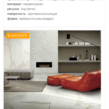
материал:
керамогранит
рисунок:
под бетон
поверхность:
противоскользящая
форма:
прямоугольник,квадрат
В КАТАЛОГЕ