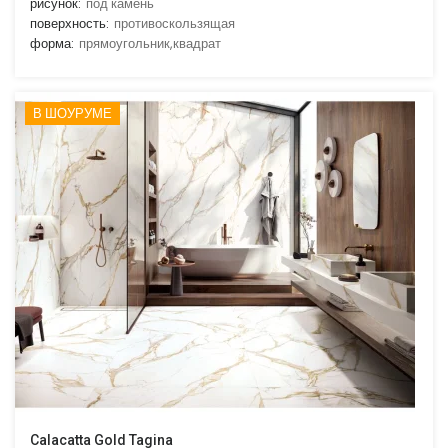
рисунок:
под камень
поверхность:
противоскользящая
форма:
прямоугольник,квадрат
В ШОУРУМЕ
Calacatta Gold Tagina