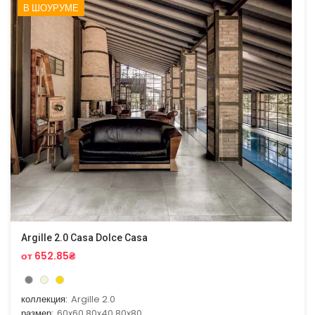
В ШОУРУМЕ
Argille 2.0 Casa Dolce Casa
от 652.85₴
коллекция:
Argille 2.0
размер:
60x60,80x40,80x80