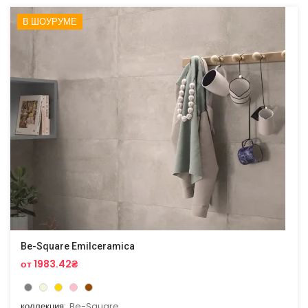
В ШОУРУМЕ
Be-Square Emilceramica
от 1983.42₴
коллекция:
Be-Square