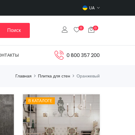
UA
0
0
Поиск
0 800 357 200
ОНТАКТЫ
Главная
Плитка для стен
Оранжевый
В КАТАЛОГЕ