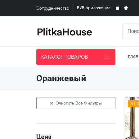
B2B приложение
Сотрудничество
КАТАЛОГ ТОВАРОВ
ГЛАВ
Оранжевый
Очистить Все Фильтры
В Ш
Цена