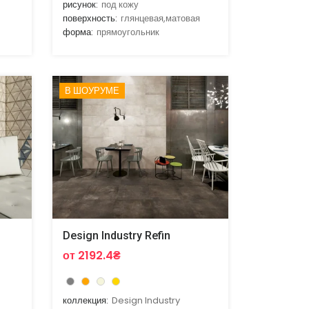
рисунок:
под кожу
поверхность:
глянцевая,матовая
форма:
прямоугольник
В ШОУРУМЕ
Design Industry Refin
от 2192.4₴
коллекция:
Design Industry