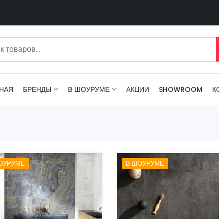
НАЯ
БРЕНДЫ
В ШОУРУМЕ
АКЦИИ
SHOWROOM
К
ОУРУМЕ
В ШОУРУМЕ