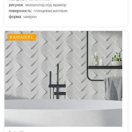
рисунок:
моноколор,под мрамор
поверхность:
глянцевая,матовая
форма:
шеврон
В КАТАЛОГЕ