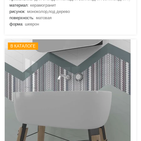
материал:
керамогранит
рисунок:
моноколор,под дерево
поверхность:
матовая
форма:
шеврон
В КАТАЛОГЕ