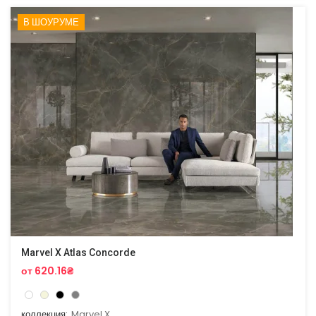
В ШОУРУМЕ
Marvel X Atlas Concorde
от 620.16₴
коллекция:
Marvel X