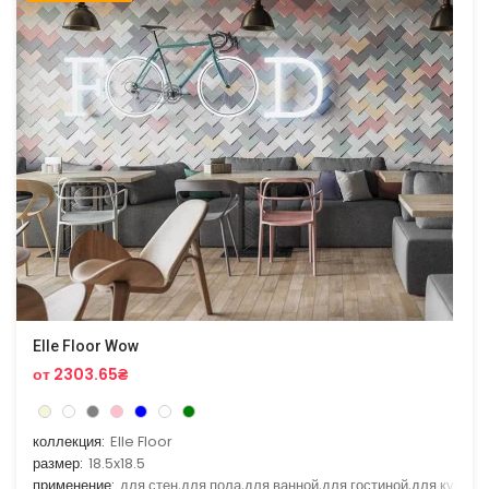
Elle Floor Wow
от 2303.65₴
коллекция:
Elle Floor
размер:
18.5x18.5
применение:
для стен,для пола,для ванной,для гостиной,для кухни