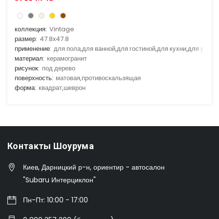
коллекция:
Vintage
размер:
47.8x47.8
применение:
для пола,для ванной,для гостиной,для кухни,для улицы
материал:
керамогранит
рисунок:
под дерево
поверхность:
матовая,противоскальзящая
форма:
квадрат,шеврон
Контакты Шоурума
Киев, Дарницкий р-н, ориентир - автосалон
"Subaru Интерциклон"
Пн-Пт: 10:00 - 17:00