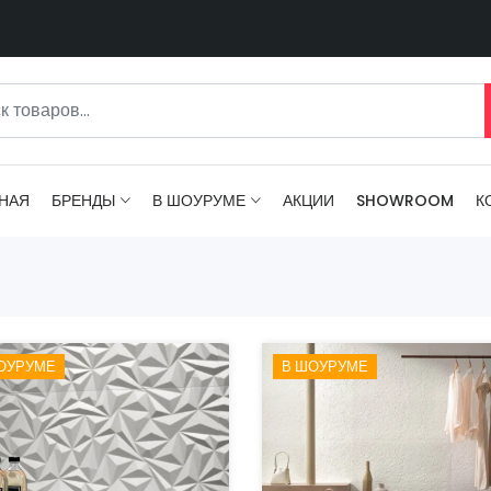
НАЯ
БРЕНДЫ
В ШОУРУМЕ
АКЦИИ
SHOWROOM
К
ОУРУМЕ
В ШОУРУМЕ