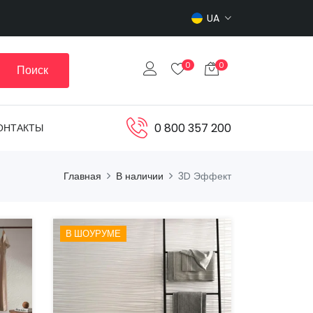
UA
0
0
Поиск
0 800 357 200
ОНТАКТЫ
Главная
В наличии
3D Эффект
В ШОУРУМЕ