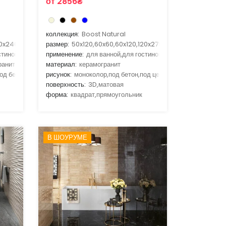
от 2856₴
коллекция:
Boost Natural
0x240,120x278
размер:
50x120,60x60,60x120,120x278
стиной,для улицы,для фасада
применение:
для ванной,для гостиной,для улицы,для фас
ранит
материал:
керамогранит
од бетон,под мозаику
рисунок:
моноколор,под бетон,под цемент
поверхность:
3D,матовая
форма:
квадрат,прямоугольник
В ШОУРУМЕ