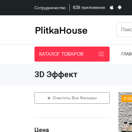
B2B приложение
Сотрудничество
КАТАЛОГ ТОВАРОВ
ГЛАВ
3D Эффект
Очистить Все Фильтры
В Ш
Цена