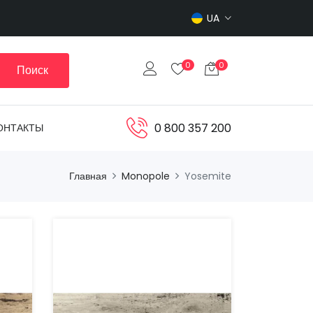
UA
0
0
Поиск
0 800 357 200
ОНТАКТЫ
Главная
Monopole
Yosemite