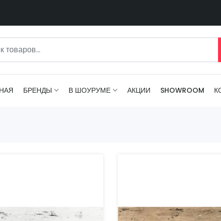
НАЯ
БРЕНДЫ
В ШОУРУМЕ
АКЦИИ
SHOWROOM
К