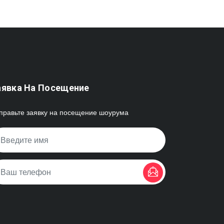
аявка На Посещение
правьте заявку на посещение шоурума