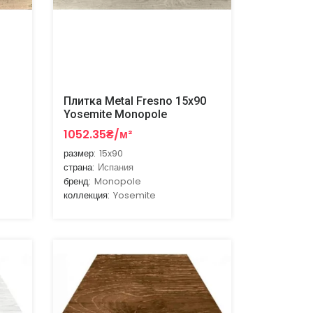
Плитка Metal Fresno 15x90
Yosemite Monopole
1052.35₴/м²
размер:
15x90
страна:
Испания
бренд:
Monopole
коллекция:
Yosemite