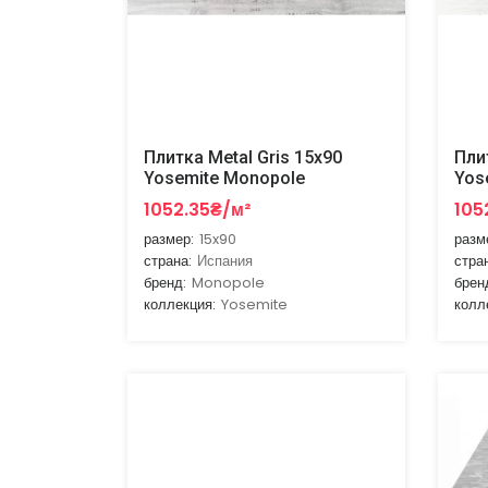
Плитка Metal Gris 15x90
Пли
Yosemite Monopole
Yos
1052.35₴/м²
105
размер:
15x90
разм
страна:
Испания
стра
бренд:
Monopole
брен
коллекция:
Yosemite
колл